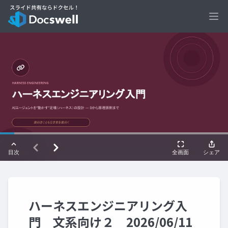
Ope
ハーネスエンジニアリング入
門 文系向け２ 2026/06/11