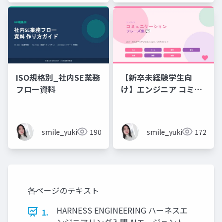
ISO規格別_社内SE業務
【新卒未経験学生向
フロー資料
け】エンジニア コミュ
ニケーション フレーズ
集 💬エンジニアのため
のコミュニケーション
smile_yukiko_it
190
smile_yukiko_it
172
フレーズ集
各ページのテキスト
HARNESS ENGINEERING ハーネスエ
1.
ンジニアリング入門 AIエージェント