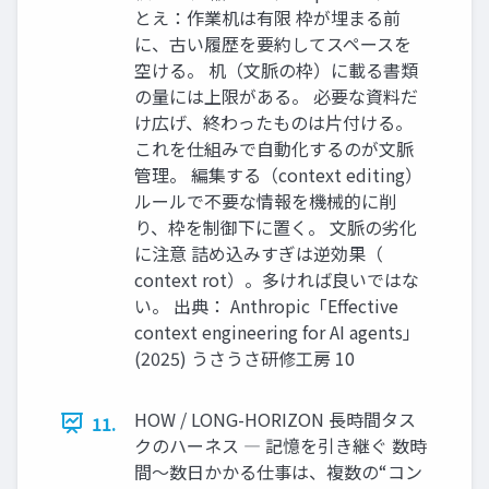
とえ：作業机は有限 枠が埋まる前
に、古い履歴を要約してスペースを
空ける。 机（文脈の枠）に載る書類
の量には上限がある。 必要な資料だ
け広げ、終わったものは片付ける。
これを仕組みで自動化するのが文脈
管理。 編集する（context editing）
ルールで不要な情報を機械的に削
り、枠を制御下に置く。 文脈の劣化
に注意 詰め込みすぎは逆効果（
context rot）。多ければ良いではな
い。 出典： Anthropic「Eﬀective
context engineering for AI agents」
(2025) うさうさ研修工房 10
HOW / LONG-HORIZON 長時間タス
11.
クのハーネス ― 記憶を引き継ぐ 数時
間〜数日かかる仕事は、複数の“コン