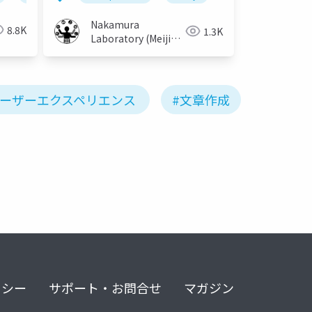
Nakamura
8.8K
1.3K
Laboratory (Meiji
University)
ユーザーエクスペリエンス
#文章作成
リシー
サポート・お問合せ
マガジン