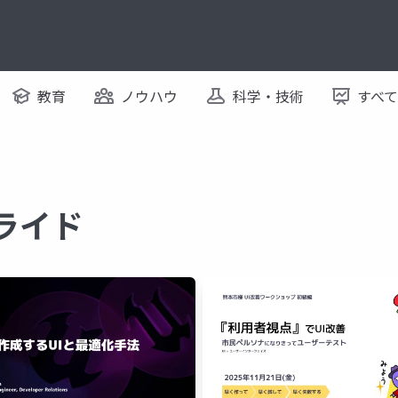
教育
ノウハウ
科学・技術
すべ
スライド