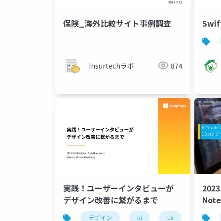
保険_海外比較サイト事例調査
Swif
Insurtechラボ
874
実践！ユーザーインタビューが
202
デザイン改善に繋がるまで
No
デザイン
ui
ux
ユーザ