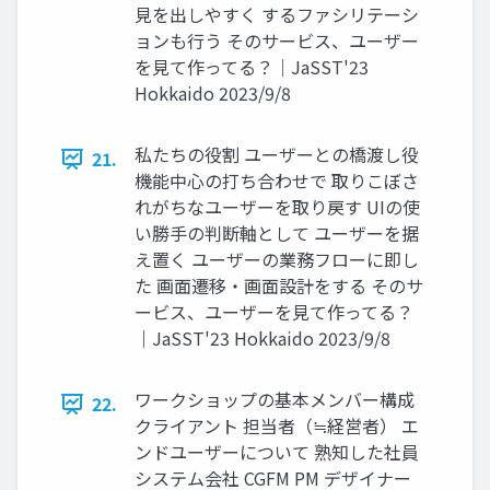
見を出しやすく するファシリテーシ
ョンも行う そのサービス、ユーザー
を見て作ってる？｜JaSST'23
Hokkaido 2023/9/8
私たちの役割 ユーザーとの橋渡し役
21.
機能中心の打ち合わせで 取りこぼさ
れがちなユーザーを取り戻す UIの使
い勝手の判断軸として ユーザーを据
え置く ユーザーの業務フローに即し
た 画面遷移・画面設計をする そのサ
ービス、ユーザーを見て作ってる？
｜JaSST'23 Hokkaido 2023/9/8
ワークショップの基本メンバー構成
22.
クライアント 担当者（≒経営者） エ
ンドユーザーについて 熟知した社員
システム会社 CGFM PM デザイナー