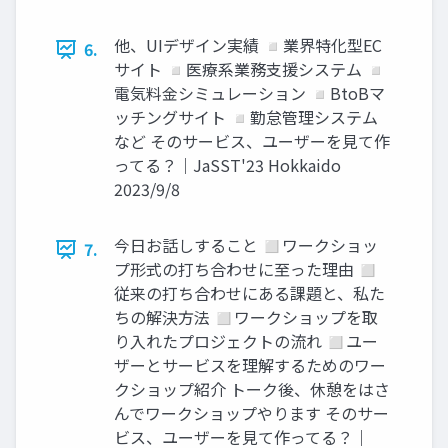
他、UIデザイン実績 ◽業界特化型EC
6.
サイト ◽医療系業務支援システム ◽
電気料金シミュレーション ◽BtoBマ
ッチングサイト ◽勤怠管理システム
など そのサービス、ユーザーを見て作
ってる？｜JaSST'23 Hokkaido
2023/9/8
今日お話しすること ◻ワークショッ
7.
プ形式の打ち合わせに至った理由 ◻
従来の打ち合わせにある課題と、私た
ちの解決方法 ◻ワークショップを取
り入れたプロジェクトの流れ ◻ユー
ザーとサービスを理解するためのワー
クショップ紹介 トーク後、休憩をはさ
んでワークショップやります そのサー
ビス、ユーザーを見て作ってる？｜