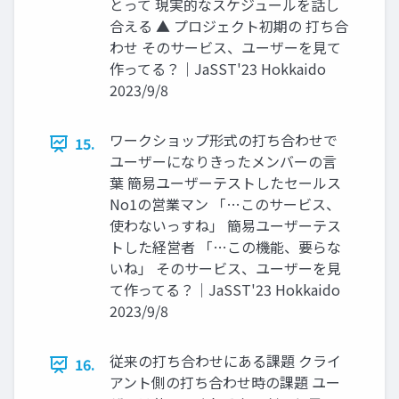
とって 現実的なスケジュールを話し
合える ▲ プロジェクト初期の 打ち合
わせ そのサービス、ユーザーを見て
作ってる？｜JaSST'23 Hokkaido
2023/9/8
ワークショップ形式の打ち合わせで
15.
ユーザーになりきったメンバーの言
葉 簡易ユーザーテストしたセールス
No1の営業マン 「…このサービス、
使わないっすね」 簡易ユーザーテス
トした経営者 「…この機能、要らな
いね」 そのサービス、ユーザーを見
て作ってる？｜JaSST'23 Hokkaido
2023/9/8
従来の打ち合わせにある課題 クライ
16.
アント側の打ち合わせ時の課題 ユー