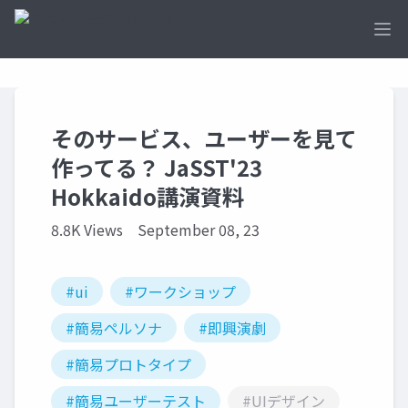
Ope
そのサービス、ユーザーを見て
作ってる？ JaSST'23
Hokkaido講演資料
8.8K Views
September 08, 23
#ui
#ワークショップ
#簡易ペルソナ
#即興演劇
#簡易プロトタイプ
#簡易ユーザーテスト
#UIデザイン