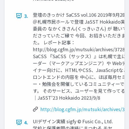
登壇のきっかけ SaCSS vol.106 2019年9月28
3.
＠札幌市民ホールで登壇 JaSST Hokkaido実
委員の なかくきさん(くっきぃさん) が 聴いて
ださっていたご縁で 今回、お招きいただきま
た。 レポート記事：
http://blog.cgfm.jp/mutsuki/archives/3728
SaCSS 『SaCSS（サックス）』は札幌で主に
ーダー（マークアップエンジニア）や Webデ
イナー向けに、HTMLやCSS、JavaScriptな
ロントエンドの内容を 中心に、ほぼ毎月セミ
ー・勉強会を開催しているコミュニティーで
す。 そのサービス、ユーザーを見て作ってる
｜JaSST'23 Hokkaido 2023/9/8
http://blog.cgfm.jp/mutsuki/archives/37
UIデザイン実績 sigfy © Fusic Co., Ltd.
4.
学校と保護者間の連絡にまつわる モヤ