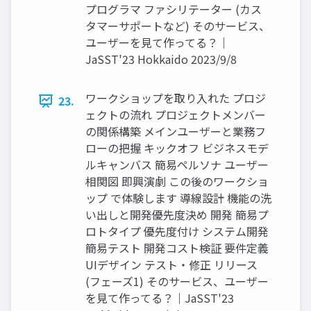
プログラマ ファシリテーター (カス
タマーサポートなど) そのサービス、
ユーザーを見て作ってる？｜
JaSST'23 Hokkaido 2023/9/8
ワークショップを取り入れた プロジ
23.
ェクトの流れ プロジェクトメンバー
の関係構築 メインユーザーと業務フ
ローの把握 キックオフ ビジネスモデ
ルキャンバス 簡易ペルソナ ユーザー
相関図 即興演劇 この後のワークショ
ップ で体験します 導線設計 機能の洗
い出しと開発優先度決め 開発 簡易プ
ロトタイプ 優先度付け システム開発
簡易テスト 開発コスト検証 要件定義
UIデザイン テスト・修正 リリース
(フェーズ1) そのサービス、ユーザー
を見て作ってる？｜JaSST'23