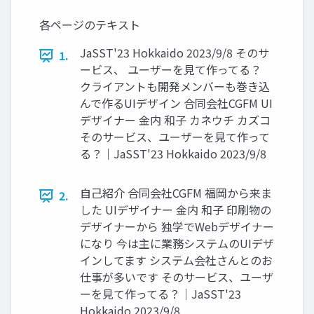
各ページのテキスト
JaSST'23 Hokkaido 2023/9/8 そのサ
1.
ービス、 ユーザーを見て作ってる？
クライアントも開発メンバーも巻き込
んで作るUIデザイン 合同会社CGFM UI
デザイナー 金内 和子 カネウチ カズコ
そのサービス、ユーザーを見て作って
る？｜JaSST'23 Hokkaido 2023/9/8
自己紹介 合同会社CGFM 福岡から来ま
2.
した UIデザイナー 金内 和子 印刷物の
デザイナーから 独学でWebデザイナー
になり 今は主に業務システムのUIデザ
インしてます システム会社さんとのお
仕事が多いです そのサービス、ユーザ
ーを見て作ってる？｜JaSST'23
Hokkaido 2023/9/8