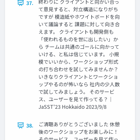
終わりに クライアントと向かい合っ
37.
て意見すると、対立構造になりがち
ですが 模造紙やホワイトボードを向
いて議論すると 課題に対して向き合
えます。 クライアントも開発側も
「使われるものを世に出したい」か
ら チームは共通のゴールに向かって
いける、と私は信じています。 小規
模でいいから、ワークショップ形式
の打ち合わせを試してみませんか？
いきなりクライアントとワークショ
ップやるのが怖いなら 社内の少人数
で試してみましょう。 そのサービ
ス、ユーザーを見て作ってる？｜
JaSST'23 Hokkaido 2023/9/8
ご清聴ありがとうございました 休憩
38.
後のワークショップをお楽しみに！
そのサービス、ユーザーを見て作っ