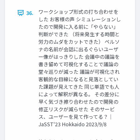
ワークショップ形式の打ち合わせを
36.
した お客様の声 シミュレーションし
たので開発に入る前に「やらない」
判断ができた （将来発生する時間と
労力のムダをカットできた） ペルソ
ナの名前が会話に出るぐらいユーザ
ー像がはっきりした 会議中の議論を
書き留めて可視化することで議論の
堂々巡りが減った 議論が可視化され
客観的な目線になると見落としてい
た課題が見えてきた 同じ単語でも人
によって解釈が異なる。 その差分に
早く気づき擦り合わせたので開発の
修正リスクが減らせた そのサービ
ス、ユーザーを見て作ってる？｜
JaSST'23 Hokkaido 2023/9/8