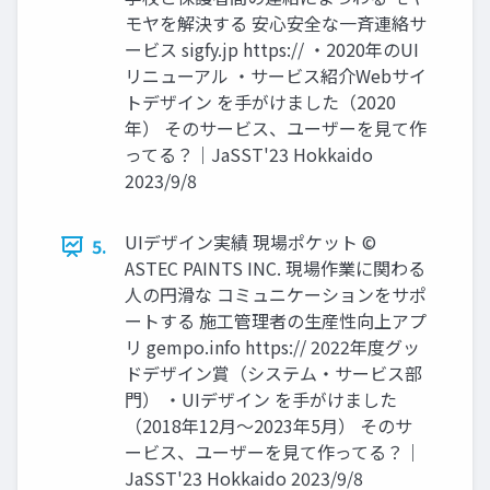
モヤを解決する 安心安全な一斉連絡サ
ービス sigfy.jp https:// ・2020年のUI
リニューアル ・サービス紹介Webサイ
トデザイン を手がけました（2020
年） そのサービス、ユーザーを見て作
ってる？｜JaSST'23 Hokkaido
2023/9/8
UIデザイン実績 現場ポケット ©
5.
ASTEC PAINTS INC. 現場作業に関わる
人の円滑な コミュニケーションをサポ
ートする 施工管理者の生産性向上アプ
リ gempo.info https:// 2022年度グッ
ドデザイン賞（システム・サービス部
門） ・UIデザイン を手がけました
（2018年12月〜2023年5月） そのサ
ービス、ユーザーを見て作ってる？｜
JaSST'23 Hokkaido 2023/9/8