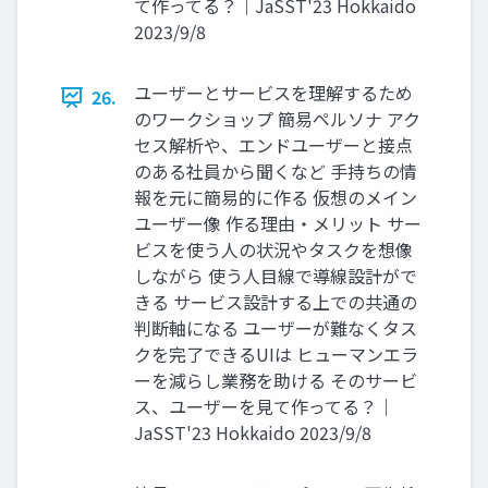
て作ってる？｜JaSST'23 Hokkaido
2023/9/8
ユーザーとサービスを理解するため
26.
のワークショップ 簡易ペルソナ アク
セス解析や、エンドユーザーと接点
のある社員から聞くなど 手持ちの情
報を元に簡易的に作る 仮想のメイン
ユーザー像 作る理由・メリット サー
ビスを使う人の状況やタスクを想像
しながら 使う人目線で導線設計がで
きる サービス設計する上での共通の
判断軸になる ユーザーが難なくタス
クを完了できるUIは ヒューマンエラ
ーを減らし業務を助ける そのサービ
ス、ユーザーを見て作ってる？｜
JaSST'23 Hokkaido 2023/9/8