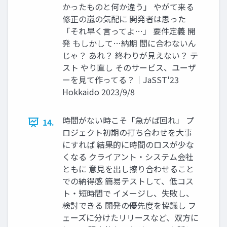
かったものと何か違う」 やがて来る
修正の嵐の気配に 開発者は思った
「それ早く言ってよ…」 要件定義 開
発 もしかして…納期 間に合わないん
じゃ？ あれ？ 終わりが見えない？ テ
スト やり直し そのサービス、ユーザ
ーを見て作ってる？｜JaSST'23
Hokkaido 2023/9/8
時間がない時こそ「急がば回れ」 プ
14.
ロジェクト初期の打ち合わせを大事
にすれば 結果的に時間のロスが少な
くなる クライアント・システム会社
ともに 意見を出し擦り合わせること
での納得感 簡易テストして、低コス
ト・短時間で イメージし、失敗し、
検討できる 開発の優先度を協議し フ
ェーズに分けたリリースなど、双方に