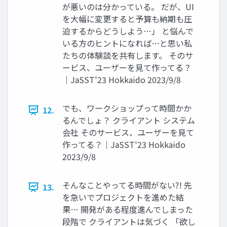
が悪いのは分かっている。 だが、UI
を大幅に変更すると予算も納期も圧
迫するからどうしよう…」 と悩んで
いる方のヒントになれば…と思い私
たちの体験談を共有します。 そのサ
ービス、ユーザーを見て作ってる？
｜JaSST'23 Hokkaido 2023/9/8
でも、ワークショップって時間かか
12.
るんでしょ？ クライアント システム
会社 そのサービス、ユーザーを見て
作ってる？｜JaSST'23 Hokkaido
2023/9/8
そんなことやってる時間がない?! 先
13.
を急いでプロジェクトを進めた結
果… 開発がある程度進んでしまった
段階で クライアントは気づく 「欲し