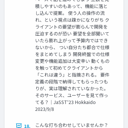
積しやすいのもあって、機能に落と
し込んで提案。 使う人の操作の流
れ、という視点は疎かになりがち ク
ライアントの要望が膨らんで開発を
圧迫するのが恐い 要望を全部聞いて
いたら膨れ上がって予算内ではでき
ないから、 つい自分たち都合で仕様
をまとめてしまう 開発終盤での仕様
変更や機能追加は大変辛い 動くもの
を触って初めてクライアントから
「これは違う」と指摘される。 要件
定義の段階で納得してもらったつも
りが、実は理解されていなかった。
そのサービス、ユーザーを見て作っ
てる？｜JaSST'23 Hokkaido
2023/9/8
こんな打ち合わせしていませんか？
18.