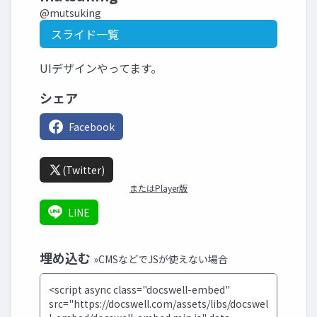
@mutsuking
スライド一覧
UIデザインやってます。
シェア
Facebook
(Twitter)
またはPlayer版
LINE
埋め込む
»CMSなどでJSが使えない場合