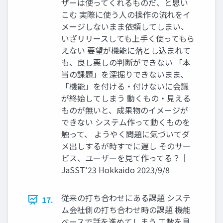
ザーは使ってくれるものだ、と思い
こむ 実際に使う人の操作の流れをイ
メージしないまま依頼してしまい、
いざリリースしても上手く使ってもら
えない 要望が機能に落とし込まれて
も、良し悪しの判断ができない 「本
当の課題」を深掘りできないまま、
「機能」を付ける・付けないに会議
が終始してしまう 動くもの・見える
ものが無いと、成果物のイメージが
できない システム作って動くものを
触って、 ようやく問題に気づいてダ
メ出しするが時すでに遅し そのサー
ビス、ユーザーを見て作ってる？｜
JaSST'23 Hokkaido 2023/9/8
従来の打ち合わせにある課題 システ
17.
ム会社側の打ち合わせ時の課題 機能
ベースで話を進めてしまう 工数を見