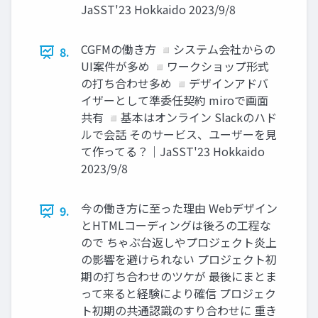
JaSST'23 Hokkaido 2023/9/8
CGFMの働き方 ◽システム会社からの
8.
UI案件が多め ◽ワークショップ形式
の打ち合わせ多め ◽デザインアドバ
イザーとして準委任契約 miroで画面
共有 ◽基本はオンライン Slackのハド
ルで会話 そのサービス、ユーザーを見
て作ってる？｜JaSST'23 Hokkaido
2023/9/8
今の働き方に至った理由 Webデザイン
9.
とHTMLコーディングは後ろの工程な
ので ちゃぶ台返しやプロジェクト炎上
の影響を避けられない プロジェクト初
期の打ち合わせのツケが 最後にまとま
って来ると経験により確信 プロジェク
ト初期の共通認識のすり合わせに 重き