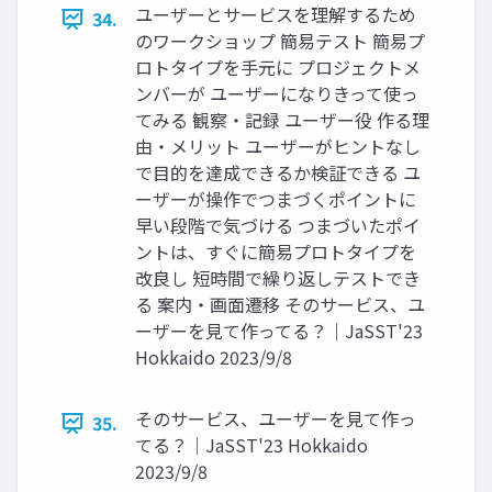
ユーザーとサービスを理解するため
34.
のワークショップ 簡易テスト 簡易プ
ロトタイプを手元に プロジェクトメ
ンバーが ユーザーになりきって使っ
てみる 観察・記録 ユーザー役 作る理
由・メリット ユーザーがヒントなし
で目的を達成できるか検証できる ユ
ーザーが操作でつまづくポイントに
早い段階で気づける つまづいたポイ
ントは、すぐに簡易プロトタイプを
改良し 短時間で繰り返しテストでき
る 案内・画面遷移 そのサービス、ユ
ーザーを見て作ってる？｜JaSST'23
Hokkaido 2023/9/8
そのサービス、ユーザーを見て作っ
35.
てる？｜JaSST'23 Hokkaido
2023/9/8