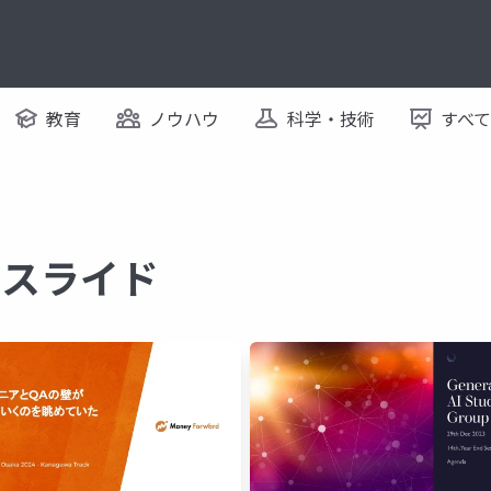
教育
ノウハウ
科学・技術
すべ
するスライド