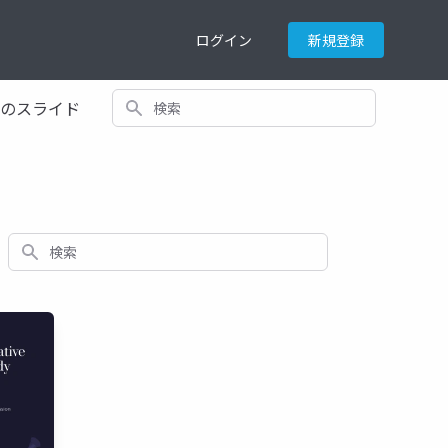
ログイン
新規登録
検索
てのスライド
検索