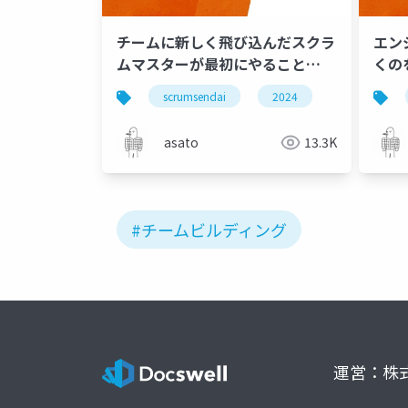
チームに新しく飛び込んだスクラ
エン
ムマスターが最初にやること
くのを
#scrumsendai
scrumsendai
2024
asato
13.3K
#チームビルディング
運営：株