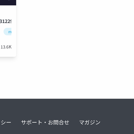
31229
machine learning
deep learning
artificial intelligence
13.6K
リシー
サポート・お問合せ
マガジン