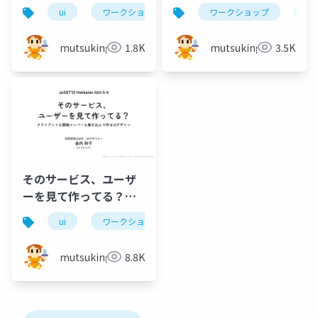
ui
ワークショップ
簡易ペルソナ
ワークショップ
即興演
ui
mutsuking
1.8K
mutsuking
3.5K
そのサービス、ユーザ
ーを見て作ってる？
JaSST'23 Hokkaido講
ui
ワークショップ
簡易ペルソナ
即興演
演資料
mutsuking
8.8K