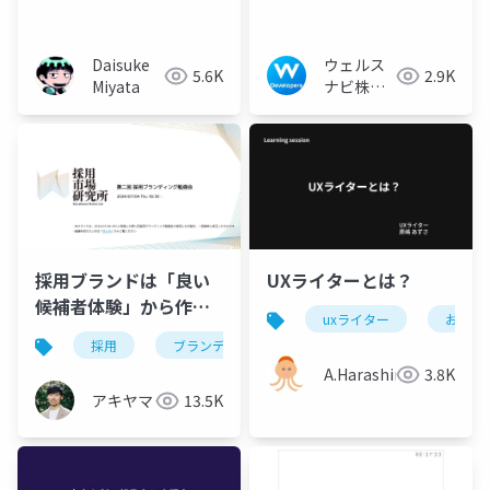
トデザインの取り組み
アプリ体験を考える
の話を詰めていったら
実はニュアンスが違っ
Daisuke
ウェルス
5.6K
2.9K
た話
Miyata
ナビ株式
会社 技術
広報チー
ム
採用ブランドは「良い
UXライターとは？
候補者体験」から作ら
uxライター
お仕事
れる！？
採用
ブランディング
候補者体験
A.Harashima
3.8K
アキヤマ
13.5K