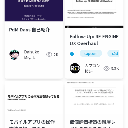
PdM Days 自己紹介
Follow-Up: RE ENGINE
UX Overhaul
Daisuke
capcom
r&d
2K
Miyata
カプコン
3.3K
技研
モバイルアプリの操作
価値評価構造の階層レ