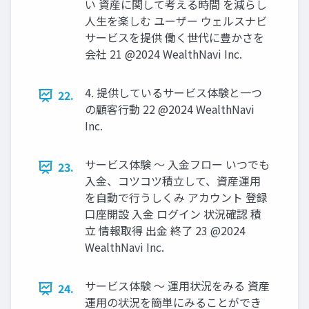
い 資産に関して考える時間 を減らし
⼈⽣を楽しむ ユーザー ウェルスナビ
サービスを提供 働く世代に豊かさを
会社 21 @2024 WealthNavi Inc.
4. 提供しているサービス体験と⼀つ
22.
の顧客⾏動 22 @2024 WealthNavi
Inc.
サービス体験 〜 ⼊⾦フロー いつでも
23.
⼊⾦、コツコツ積⽴して、資産運⽤
を⾃動で⾏うしくみ アカウント 登録
⼝座開設 ⼊⾦ ログイン 状況確認 積
⽴ 情報取得 出⾦ 終了 23 @2024
WealthNavi Inc.
サービス体験 〜 運⽤状況をみる 資産
24.
運⽤の状況を簡単にみることができ