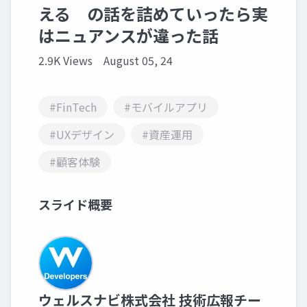
える の話を詰めていったら実
はニュアンスが違った話
2.9K Views
August 05, 24
#FinTech
#モバイルアプリ
#UXデザイン
#資産運用
#顧客体験
スライド概要
ウェルスナビ株式会社 技術広報チー