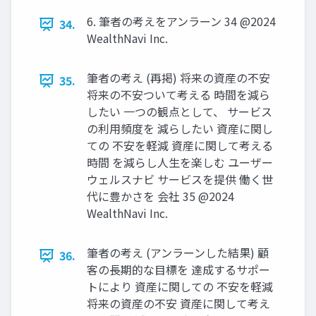
6. 筆者の考えをアンラーン 34 @2024
34.
WealthNavi Inc.
筆者の考え (再掲) 将来の資産の不安
35.
将来の不安ついて考える 時間を減ら
したい ⼀つの観点として、 サービス
の利⽤頻度を 減らしたい 資産に関し
ての 不安を軽減 資産に関して考える
時間 を減らし⼈⽣を楽しむ ユーザー
ウェルスナビ サービスを提供 働く世
代に豊かさを 会社 35 @2024
WealthNavi Inc.
筆者の考え (アンラーンした結果) 顧
36.
客の⻑期的な⽬標を 達成するサポー
トにより 資産に関しての 不安を軽減
将来の資産の不安 資産に関して考え