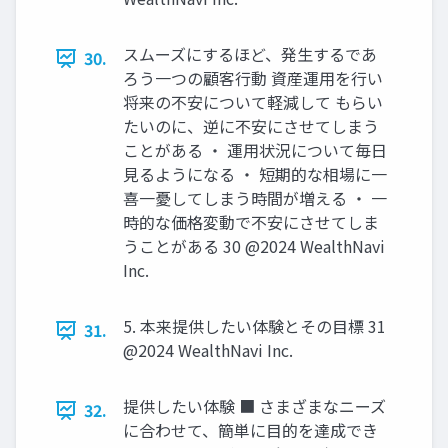
スムーズにするほど、発⽣するであ
30.
ろう⼀つの顧客⾏動 資産運⽤を⾏い
将来の不安について軽減して もらい
たいのに、逆に不安にさせてしまう
ことがある ‧ 運⽤状況について毎⽇
⾒るようになる ‧ 短期的な相場に⼀
喜⼀憂してしまう時間が増える ‧ ⼀
時的な価格変動で不安にさせてしま
うことがある 30 @2024 WealthNavi
Inc.
5. 本来提供したい体験とその⽬標 31
31.
@2024 WealthNavi Inc.
提供したい体験 ■ さまざまなニーズ
32.
に合わせて、簡単に⽬的を達成でき