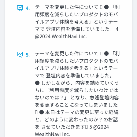
テーマを変更した件について 󰢛 ● 「利
4.
⽤頻度を減らしたいプロダクトのモバ
イルアプリ体験を考える」というテー
マで 登壇内容を準備していました。 4
@2024 WealthNavi Inc.
テーマを変更した件について 󰢛 ● 「利
5.
⽤頻度を減らしたいプロダクトのモバ
イルアプリ体験を考える」というテー
マで 登壇内容を準備していました。
● しかしながら、内容を詰めていくう
ちに「利⽤頻度を減らしたいわけでは
ないのでは？」 となり、急遽登壇内容
を変更することになってしまいました
󰢛 ● 本⽇はテーマの変更に⾄った経緯
と、どのように変わったのか？のお話
を させていただきます󰢛 5 @2024
WealthNavi Inc.