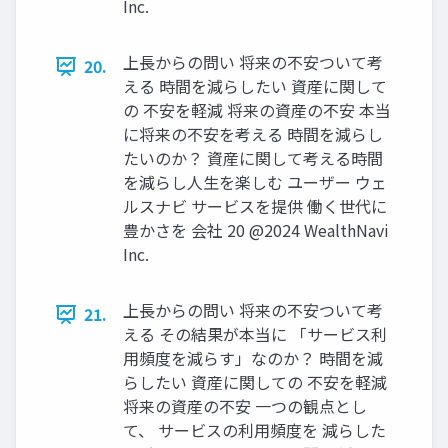
Inc.
上⻑からの問い 将来の不安ついて考
20.
える 時間を減らしたい 資産に関して
の 不安を軽減 将来の資産の不安 本当
に将来の不安を考える 時間を減らし
たいのか？ 資産に関して考える時間
を減らし⼈⽣を楽しむ ユーザー ウェ
ルスナビ サービスを提供 働く世代に
豊かさを 会社 20 @2024 WealthNavi
Inc.
上⻑からの問い 将来の不安ついて考
21.
える その結果が本当に 「サービス利
⽤頻度を減らす」なのか？ 時間を減
らしたい 資産に関しての 不安を軽減
将来の資産の不安 ⼀つの観点とし
て、 サービスの利⽤頻度を 減らした