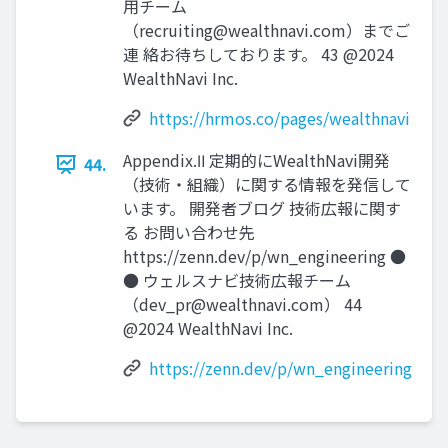
⽤チーム
（
recruiting@wealthnavi.com
）までご
連 絡お待ちしております。 43 @2024
WealthNavi Inc.
https://hrmos.co/pages/wealthnavi
Appendix.Ⅱ 定期的にWealthNavi開発
44.
（技術‧組織）に関する情報を発信して
います。 開発者ブログ 技術広報に関す
る お問い合わせ先
https://zenn.dev/p/wn_engineering ●
● ウェルスナビ技術広報チーム
（
dev_pr@wealthnavi.com
） 44
@2024 WealthNavi Inc.
https://zenn.dev/p/wn_engineering