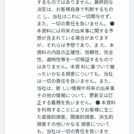
するものではありません。最終的な
決定は、お客様⾃⾝で判断するもの
と し、当社はこれに⼀切関与せず、
また、⼀切の責任を負いません。 ●
本資料には将来の出来事に関する予
想が含まれている場合があります
が、それらは予想であり、ま た、本
資料の内容の正確性、信頼性、完全
性、適時性等を⼀切保証するもので
はありません。本資 料に基づいて被
ったいかなる損害についても、当社
は⼀切の責任を負いません。また、
当社は、新 しい情報や将来の出来事
その他の情報について、更新⼜は訂
正する義務を負いません。 ● 本資料
を利⽤することによりお客様に⽣じ
た直接的損害、間接的損害、派⽣的
損害その他いかなる 損害について
も、当社は⼀切の責任を負いませ