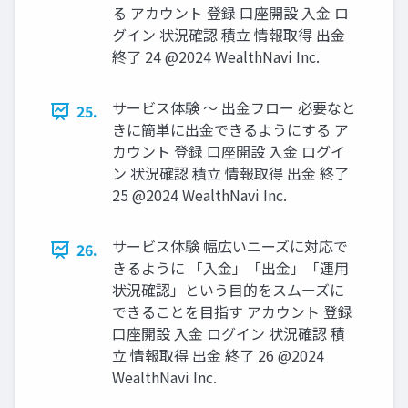
る アカウント 登録 ⼝座開設 ⼊⾦ ロ
グイン 状況確認 積⽴ 情報取得 出⾦
終了 24 @2024 WealthNavi Inc.
サービス体験 〜 出⾦フロー 必要なと
25.
きに簡単に出⾦できるようにする ア
カウント 登録 ⼝座開設 ⼊⾦ ログイ
ン 状況確認 積⽴ 情報取得 出⾦ 終了
25 @2024 WealthNavi Inc.
サービス体験 幅広いニーズに対応で
26.
きるように 「⼊⾦」「出⾦」「運⽤
状況確認」という⽬的をスムーズに
できることを⽬指す アカウント 登録
⼝座開設 ⼊⾦ ログイン 状況確認 積
⽴ 情報取得 出⾦ 終了 26 @2024
WealthNavi Inc.