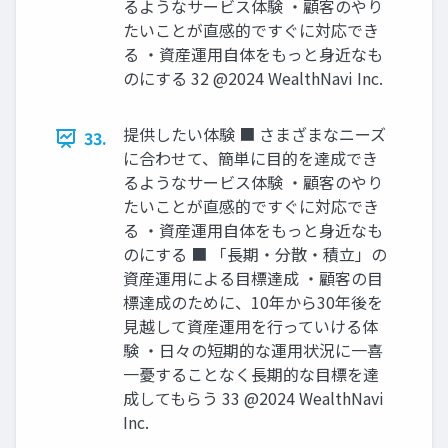
るようなサービス体験 ‧顧客のやり
たいことが直感的ですぐに対応でき
る ‧資産運⽤⾃体をもっと⾝近なも
のにする 32 @2024 WealthNavi Inc.
提供したい体験 ■ さまざまなニーズ
33.
に合わせて、簡単に⽬的を達成でき
るようなサービス体験 ‧顧客のやり
たいことが直感的ですぐに対応でき
る ‧資産運⽤⾃体をもっと⾝近なも
のにする ■ 「⻑期‧分散‧積⽴」の
資産運⽤による⽬標達成 ‧顧客の⽬
標達成のために、10年から30年後を
⾒越して資産運⽤を⾏っていける体
験 ‧⽇々の短期的な運⽤状況に⼀喜
⼀憂することなく⻑期的な⽬標を達
成してもらう 33 @2024 WealthNavi
Inc.