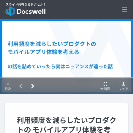
Ope
利用頻度を減らしたいプロダク
トの モバイルアプリ体験を考