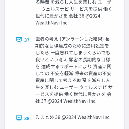
る時間 を減らし⼈⽣を楽しむ ユーザ
ー ウェルスナビ サービスを提供 働く
世代に豊かさを 会社 36 @2024
WealthNavi Inc.
筆者の考え (アンラーンした結果) ⻑
37.
期的な⽬標達成のために運⽤設定を
したら ⼀度忘れてしまうくらいでも
良いという考え 顧客の⻑期的な⽬標
を 達成するサポートにより 資産に関
しての 不安を軽減 将来の資産の不安
資産に関して考える時間 を減らし⼈
⽣を楽しむ ユーザー ウェルスナビ サ
ービスを提供 働く世代に豊かさを 会
社 37 @2024 WealthNavi Inc.
7. まとめ 38 @2024 WealthNavi Inc.
38.