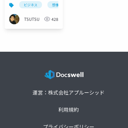
「ユーザー理解」の王
ビジネス
想像力
共感
マーケティング
道
TSUTSU
428
運営：株式会社アプルーシッド
利用規約
プライバシーポリシー