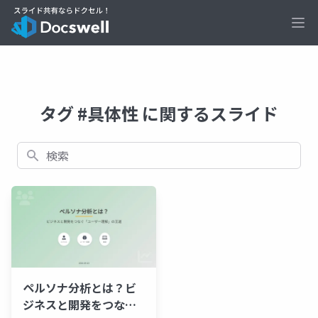
Ope
タグ #具体性 に関するスライド
検索
ペルソナ分析とは？ビ
ジネスと開発をつなぐ