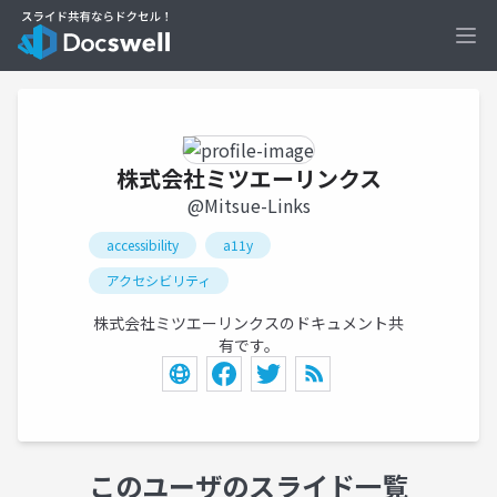
Ope
株式会社ミツエーリンクス
@Mitsue-Links
accessibility
a11y
アクセシビリティ
株式会社ミツエーリンクスのドキュメント共
有です。
このユーザのスライド一覧