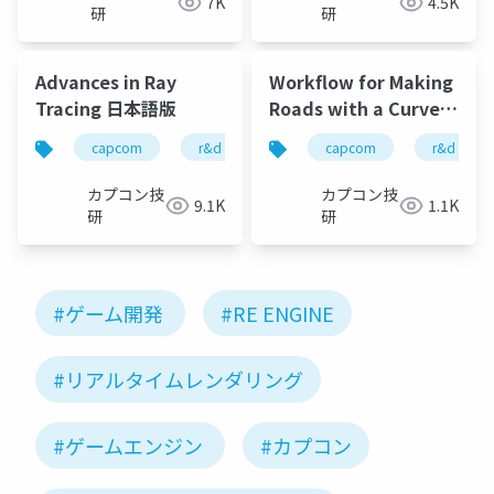
7K
4.5K
研
研
Advances in Ray
Workflow for Making
Tracing 日本語版
Roads with a Curve
Editor
capcom
r&d
カプコン
capcom
カプコン技研
r&d
カプコン技
カプコン技
9.1K
1.1K
研
研
#ゲーム開発
#RE ENGINE
#リアルタイムレンダリング
#ゲームエンジン
#カプコン