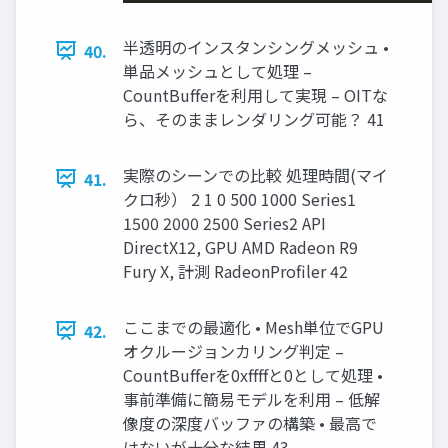
半透明のインスタンシングメッシュ •
40.
単品メッシュとして処理 –
CountBufferを利用して実現 – OITな
ら、そのままレンダリング可能？ 41
実際のシーンでの比較 処理時間(マイ
41.
クロ秒） 2 1 0 500 1000 Series1
1500 2000 2500 Series2 API
DirectX12, GPU AMD Radeon R9
Fury X, 計測 RadeonProfiler 42
ここまでの最適化 • Mesh単位でGPU
42.
オクルージョンカリング判定 –
CountBufferを0xffffと0として処理 •
事前準備に簡易モデルを利用 – 低解
像度の深度バッファの構築 • 最高で
はないが十分な結果 43