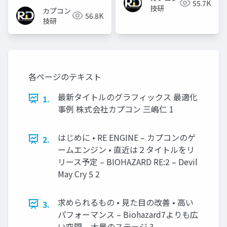
55.7K
技研
カプコン
56.8K
技研
各ページのテキスト
最新タイトルのグラフィックス 最適化
1.
事例 株式会社カプコン 三嶋仁 1
はじめに • RE ENGINE – カプコンのゲ
2.
ームエンジン • 直近は２タイトルをリ
リース予定 – BIOHAZARD RE:2 – Devil
May Cry 5 2
求められるもの • 見た目の改善 • 高い
3.
パフォーマンス – Biohazard7よりも広
い空間 – 大量のステージ 3