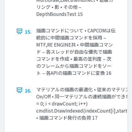
リング • 影 • その他 –
DepthBoundsTest 15
描画コマンドについて • CAPCOMは伝
15.
統的に中間描画コマンドを採用 –
MTF,RE ENGINE共 • 中間描画コマン
ド – 各スレッドが自由な優先で描画
コマンドを作成 • 最高の並列度 – 次
のフレームから描画コマンドをソー
ト – 各APIの描画コマンドに変換 16
マテリアルの描画の最適化 • 従来のマテリア
16.
On/Off • 同一マテリアルの連続描画ができない Materi
= 0; i < drawCount; i++)
cmdlist.DrawIndexed(indexCount[i],startIn
• 描画コマンド発行の負荷 17