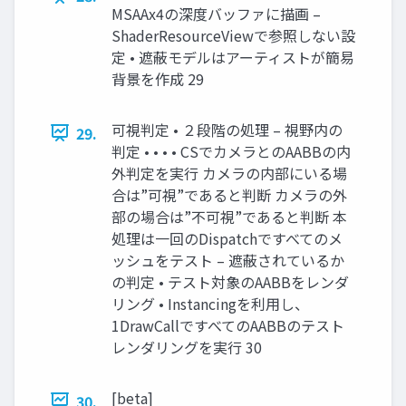
MSAAx4の深度バッファに描画 –
ShaderResourceViewで参照しない設
定 • 遮蔽モデルはアーティストが簡易
背景を作成 29
可視判定 • ２段階の処理 – 視野内の
29.
判定 • • • • CSでカメラとのAABBの内
外判定を実行 カメラの内部にいる場
合は”可視”であると判断 カメラの外
部の場合は”不可視”であると判断 本
処理は一回のDispatchですべてのメ
ッシュをテスト – 遮蔽されているか
の判定 • テスト対象のAABBをレンダ
リング • Instancingを利用し、
1DrawCallですべてのAABBのテスト
レンダリングを実行 30
[beta]
30.