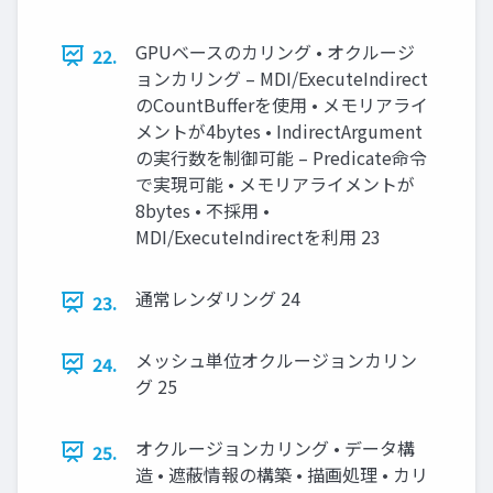
GPUベースのカリング • オクルージ
22.
ョンカリング – MDI/ExecuteIndirect
のCountBufferを使用 • メモリアライ
メントが4bytes • IndirectArgument
の実行数を制御可能 – Predicate命令
で実現可能 • メモリアライメントが
8bytes • 不採用 •
MDI/ExecuteIndirectを利用 23
通常レンダリング 24
23.
メッシュ単位オクルージョンカリン
24.
グ 25
オクルージョンカリング • データ構
25.
造 • 遮蔽情報の構築 • 描画処理 • カリ