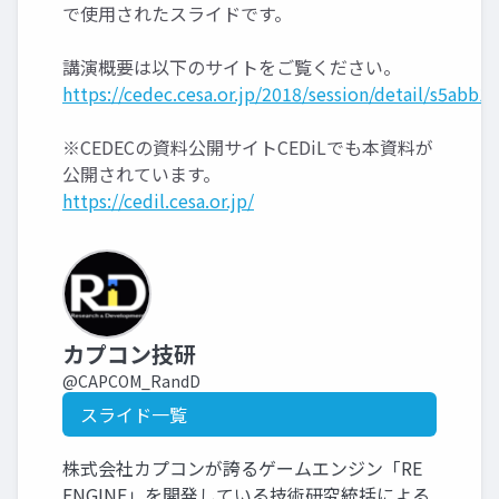
で使用されたスライドです。
講演概要は以下のサイトをご覧ください。
https://cedec.cesa.or.jp/2018/session/detail/s5abb1
※CEDECの資料公開サイトCEDiLでも本資料が
公開されています。
https://cedil.cesa.or.jp/
カプコン技研
@CAPCOM_RandD
スライド一覧
株式会社カプコンが誇るゲームエンジン「RE
ENGINE」を開発している技術研究統括による