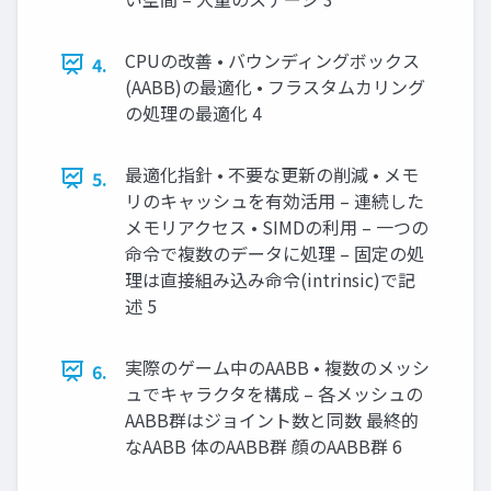
CPUの改善 • バウンディングボックス
4.
(AABB)の最適化 • フラスタムカリング
の処理の最適化 4
最適化指針 • 不要な更新の削減 • メモ
5.
リのキャッシュを有効活用 – 連続した
メモリアクセス • SIMDの利用 – 一つの
命令で複数のデータに処理 – 固定の処
理は直接組み込み命令(intrinsic)で記
述 5
実際のゲーム中のAABB • 複数のメッシ
6.
ュでキャラクタを構成 – 各メッシュの
AABB群はジョイント数と同数 最終的
なAABB 体のAABB群 顔のAABB群 6