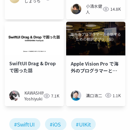
しょっち
小清水健
14.8K
人
SwiftUI Drag & Drop
Apple Vision Pro で海
で困った話
外のプログラマーと会
話するための翻訳アプ
リ（仮）
KAWASHIMA
溝口浩二
1.1K
7.1K
Yoshiyuki
#SwiftUI
#iOS
#UIKit