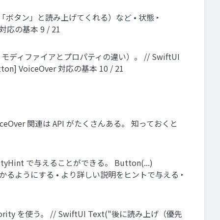
ton（「ボタン」と読み上げてくれる）など • 状態 ‣
応の基本 9 / 21
主に、モディファイアとプロパティの違い）。 // SwiftUI
[.button] VoiceOver 対応の基本 10 / 21
方で、VoiceOver 関連は API がたくさんある。 知っておくと
yHint で与えることができる。 Button(...)
ラベルだけで分かるようにする • より詳しい説明をヒントで与える ‣
ity を使う。 // SwiftUI Text("後に読み上げ（優先