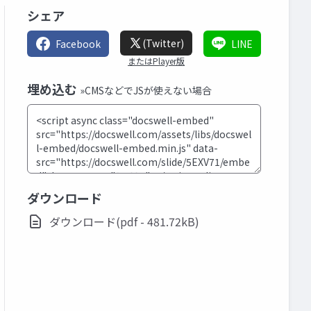
シェア
(Twitter)
Facebook
LINE
またはPlayer版
埋め込む
»CMSなどでJSが使えない場合
ダウンロード
ダウンロード(pdf - 481.72kB)