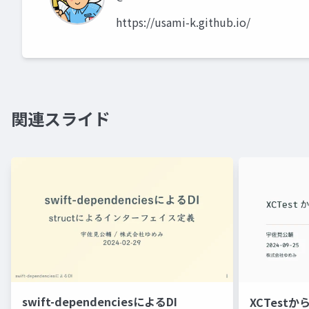
https://usami-k.github.io/
関連スライド
swift-dependenciesによるDI
XCTestから