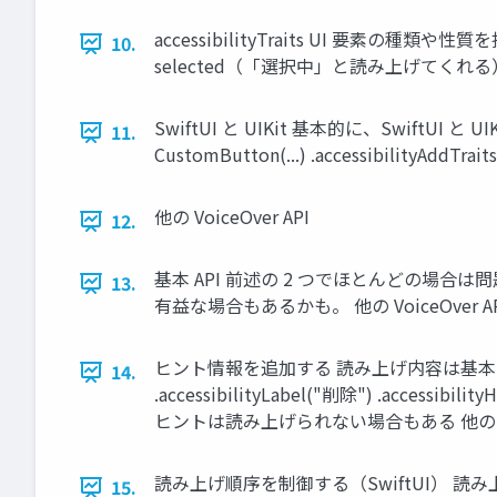
accessibilityTraits UI 要素の
10.
selected（「選択中」と読み上げてくれる）など
SwiftUI と UIKit 基本的に、Swift
11.
CustomButton(...) .accessibilityAddTrai
他の VoiceOver API
12.
基本 API 前述の 2 つでほとんどの場合は問題ない。 •
13.
有益な場合もあるかも。 他の VoiceOver API 
ヒント情報を追加する 読み上げ内容は基本的に acces
14.
.accessibilityLabel("削除") .
ヒントは読み上げられない場合もある 他の VoiceO
読み上げ順序を制御する（SwiftUI） 読み上げ順序を
15.