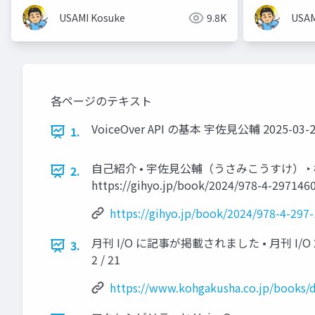
USAM
USAMI Kosuke
9.8K
各ページのテキスト
VoiceOver API の基本 宇佐見公輔 2025-03-
1.
自己紹介 • 宇佐見公輔（うさみこうすけ） ‣
2.
https://gihyo.jp/book/2024/978-4-2971460
https://gihyo.jp/book/2024/978-4-297
月刊 I/O に記事が掲載されました • 月刊 I/O 202
3.
2 / 21
https://www.kohgakusha.co.jp/books/d