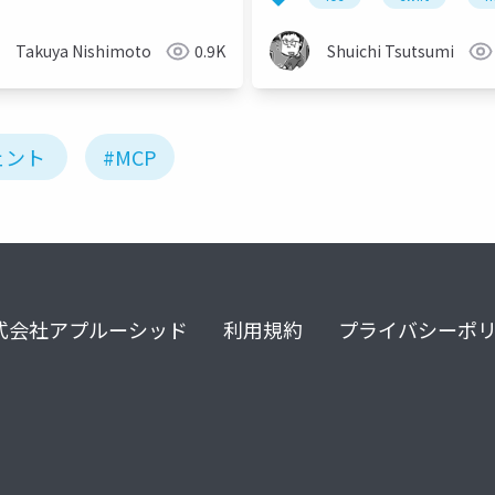
Takuya Nishimoto
0.9K
Shuichi Tsutsumi
ェント
#MCP
式会社アプルーシッド
利用規約
プライバシーポ