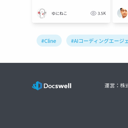
ゆにねこ
3.5K
#Cline
#AIコーディングエージ
運営：株