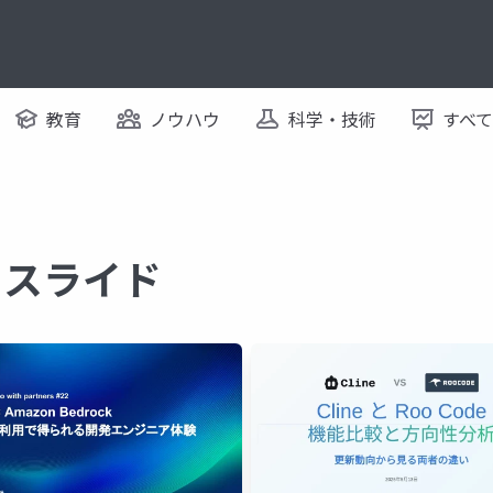
教育
ノウハウ
科学・技術
すべ
するスライド