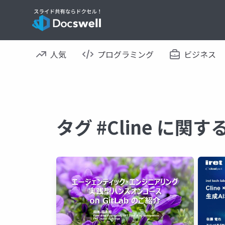
人気
プログラミング
ビジネス
タグ #Cline に関