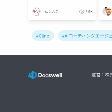
ゆにねこ
3.5K
#Cline
#AIコーディングエージ
運営：株