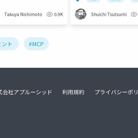
Takuya Nishimoto
0.9K
Shuichi Tsutsumi
ェント
#MCP
式会社アプルーシッド
利用規約
プライバシーポ