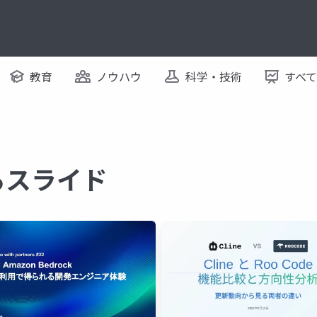
教育
ノウハウ
科学・技術
すべ
するスライド