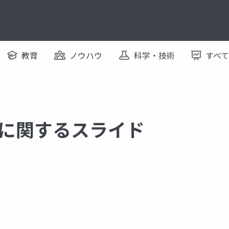
教育
ノウハウ
科学・技術
すべ
try に関するスライド