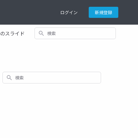
ログイン
新規登録
検索
てのスライド
検索