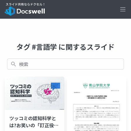
Ope
タグ #言語学 に関するスライド
検索
ツッコミの認知科学と
は?お笑いの「訂正役」