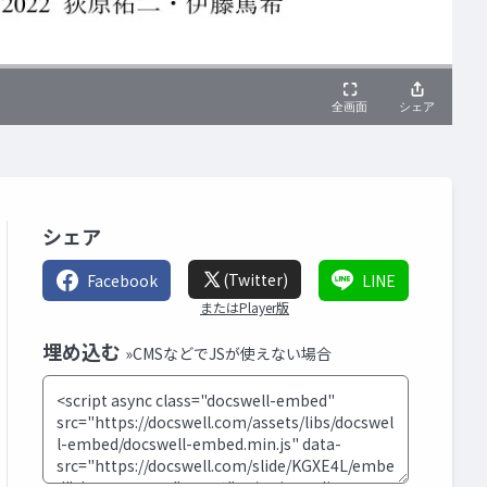
シェア
(Twitter)
Facebook
LINE
またはPlayer版
埋め込む
»CMSなどでJSが使えない場合