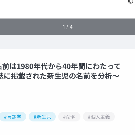
前は1980年代から40年間にわたって
誌に掲載された新生児の名前を分析～
#言語学
#新生児
#命名
#個人主義