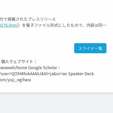
日付で掲載されたプレスリリース
3276.html
）を電子ファイル形式にしたもので、内容は同一
スライド一覧
科 個人ウェブサイト：
ogiharaweb/home Google Scholar：
ions?user=QOX4MokAAAAJ&hl=ja&oi=ao Speaker Deck
com/yuji_ogihara