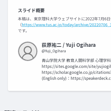
スライド概要
本稿は、東京理科大学ウェブサイトに2022年7月6
（
https://www.tus.ac.jp/today/archive/20220706_
です。
荻原祐二 / Yuji Ogihara
@Yuji_Ogihara
青山学院大学 教育人間科学部 心理学
https://sites.google.com/site/yuji
https://scholar.google.co.jp/citat
(English only)：https://speakerdeck.