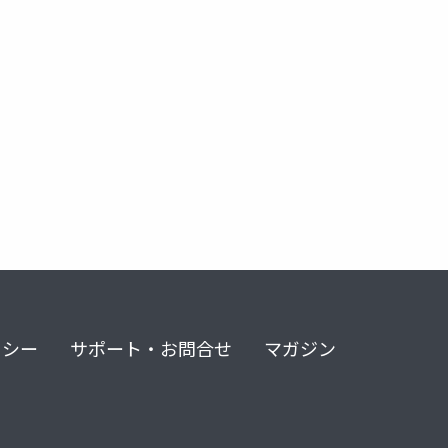
rubykaigi 2025
リシー
サポート・お問合せ
マガジン