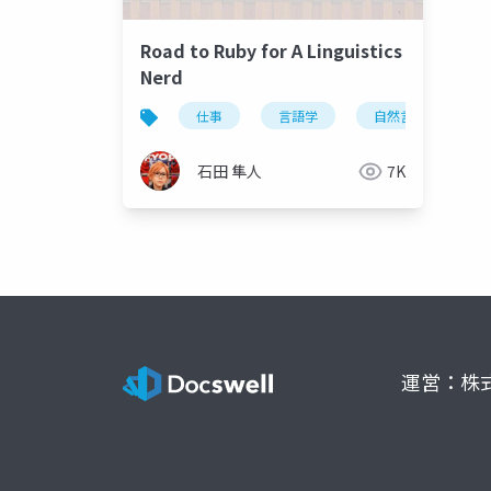
Road to Ruby for A Linguistics
Nerd
仕事
言語学
自然言語
石田 隼人
7K
運営：株