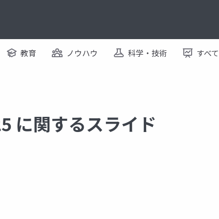
教育
ノウハウ
科学・技術
すべ
 2025 に関するスライド