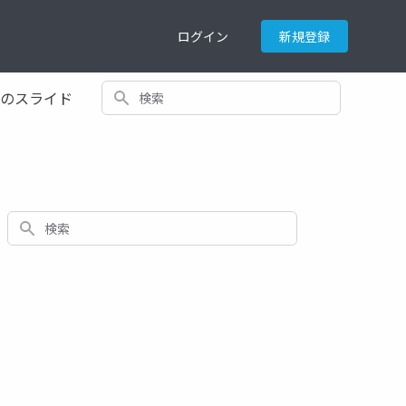
ログイン
新規登録
検索
てのスライド
検索