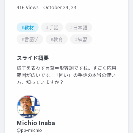
416 Views
October 24, 23
#教材
#手話
#日本語
#言語学
#教育
#練習
スライド概要
様子を表わす言葉＝形容詞ですね。すごく応用
範囲が広いです。「固い」の手話の本当の使い
方、知っていますか？
Michio Inaba
@pp-michio