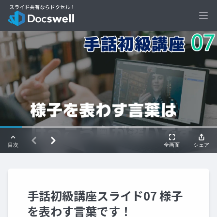
Ope
手話初級講座スライド07 様子
を表わす言葉です！