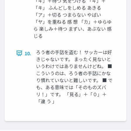
「キ」＋待つ 気をつける 「キ」＋
「キ」 ふんどしをしめる あきる
「ア」＋切る つまらない やばい
「ヤ」を重ねる 感 想 「カ」＋ゆらゆ
ら 楽しみ＋待つ まずい、あぶない 感
じる
ろう者の手話を盗む！ サッカーは好
10.
きじゃないです。 まったく見ないと
いうわけではありませんけどね。 ■
こういうのは、ろう者の手話にかな
り慣れていないと難しいです。 ■ で
も、ある意味では「そのものズバ
リ！」です。 「見る」＋「０」＋
「違 う 」