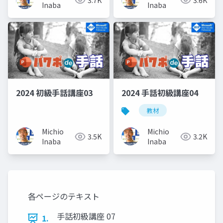
Inaba
Inaba
2024 初級手話講座03
2024 手話初級講座04
教材
Michio
Michio
3.5K
3.2K
Inaba
Inaba
各ページのテキスト
手話初級講座 07
1.