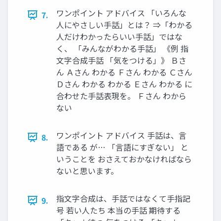
ワンポイント アドバイス 「いろんな
7.
人にやさしい手話」とは？ ⇒「わかる
人だけわかったらいい手話」ではな
く、 「みんながわかる手話」 《例 指
文字合成手話 「気をつける」》 Ｂさ
ん Ａさん わかる Ｆさん わかる Ｃさん
Ｄさん わかる わかる Ｅさん わかる に
合わせた手話表現を。 Ｆさん わから
ない
ワンポイント アドバイス 手話は、言
8.
語である が… 「言語にすぎない」 と
いうことを おさえておかなければなら
ないと思います。
指文字合成は、手話ではなくて手指記
9.
号 若い人たち 本当の手話 期待する