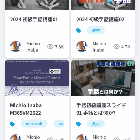
2024 初級手話講座01
2024 初級手話講座02
教材
Michio
Michio
7.8K
4.7K
Inaba
Inaba
Michio.Inaba
手話初級講座スライド
M365VM2022
01 手話とは何か?
microsoft
powerpoint
教材
microsoftmvp
mi
Michio
Michio
3.7K
3.6K