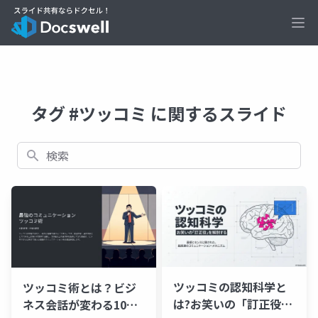
Ope
タグ #ツッコミ に関するスライド
検索
ツッコミの認知科学と
ツッコミ術とは？ビジ
は?お笑いの「訂正役」
ネス会話が変わる10の