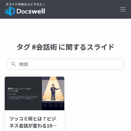
Ope
タグ #会話術 に関するスライド
検索
ツッコミ術とは？ビジ
ネス会話が変わる10の