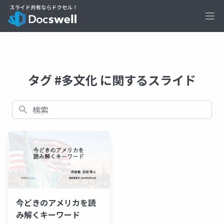
Ope
タグ #多文化 に関するスライド
検索
今どきのアメリカを読
み解くキーワード