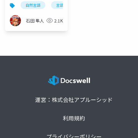
自然言語
言語学
英語学
現代社会
石田 隼人
2.1K
運営：株式会社アプルーシッド
利用規約
プライバシーポリシー