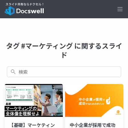
Ope
タグ #マーケティング に関するスライ
ド
検索
【基礎】マーケティン
中小企業が採用で成功