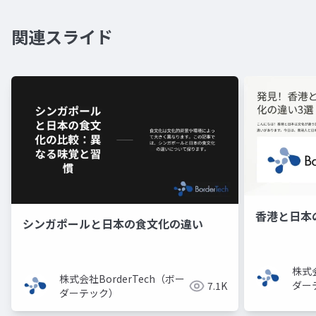
関連スライド
香港と日本
シンガポールと日本の食文化の違い
株式会
株式会社BorderTech（ボー
ダー
7.1K
ダーテック）