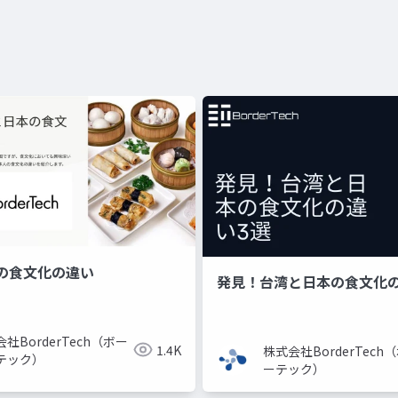
の食文化の違い
発見！台湾と日本の食文化の
社BorderTech（ボー
1.4K
株式会社BorderTech
テック）
ーテック）