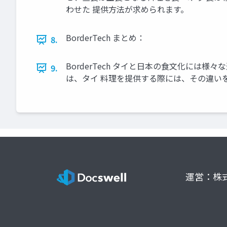
わせた 提供方法が求められます。
BorderTech まとめ：
8.
BorderTech タイと日本の食文化には
9.
は、タイ 料理を提供する際には、その違い
運営：株