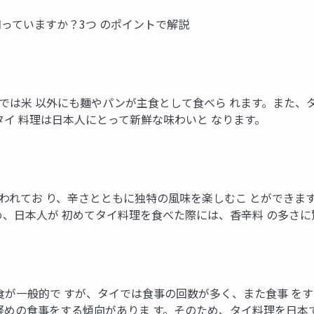
い、知っていますか？3つ のポイントで解説
、タイでは米 以外にも麺やパンが主食として食べら れます。また
タイ 料理は日本人にとって新鮮な味わいと なります。
料が使われてお り、辛さとともに独特の風味を楽しむこ とができ
め、日本人が 初めてタイ料理を食べた際には、香辛料 の多さ
食と3食が一般的で すが、タイでは食事の回数が多く、また食事 
軽めの食事をする傾向がありま す。そのため、タイ料理を日本