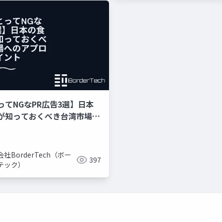
ってNGなPR広告3選】日本
が知っておくべき台湾市場へ
チのポイント
社BorderTech（ボー
397
テック）