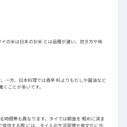
、タイの米は日本のお米 とは品種が違い、炊き方や味
ます。一方、日本料理では香辛 料よりもだしや醤油など
に驚くことが多いです。
をする時間帯も異なります。タイでは朝食を 軽めに済ま
で提供する際 には、タイ人の生活習慣や食文化に合