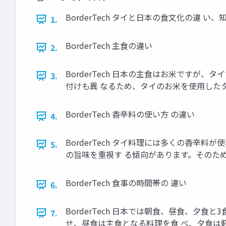
BorderTech タイと日本の食文化の違 
1.
BorderTech 主食の違い
2.
BorderTech 日本の主食はお米ですが
3.
付けも異 なるため、タイのお米を使用した
BorderTech 香辛料の使い方 の違い
4.
BorderTech タイ料理には多くの香辛
5.
の旨味を重視す る傾向があります。そのた
BorderTech 食事の時間帯の 違い
6.
BorderTech 日本では朝食、昼食、夕
7.
せ、昼食は主食となる料理を食 べ、夕食は