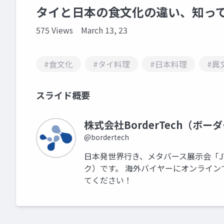
タイと日本の食文化の違い、知っ
575 Views
March 13, 23
#食文化
#タイ料理
#日本料理
#異
スライド概要
株式会社BorderTech（ボー
@bordertech
日本発世界行き、メタバース展示会「JVR
ク）です。 海外バイヤーにオンラインで
てください！