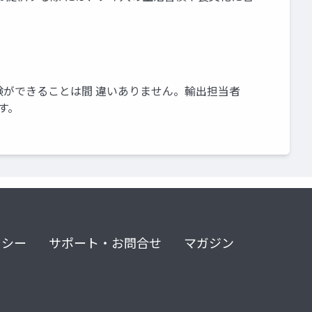
体験ができることは間 違いありません。輸出担当者
す。
リシー
サポート・お問合せ
マガジン