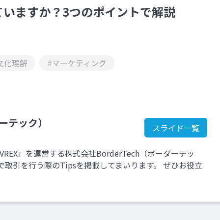
ていますか？3つのポイントで解説
文化理解
#マーケティング
ダーテック）
スライド一覧
EX」を運営する株式会社BorderTech（ボーダーテッ
取引を行う際のTipsを掲載してまいります。 ぜひお役立