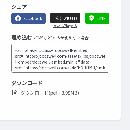
シェア
(Twitter)
Facebook
LINE
またはPlayer版
埋め込む
»CMSなどでJSが使えない場合
ダウンロード
ダウンロード(pdf - 3.95MB)