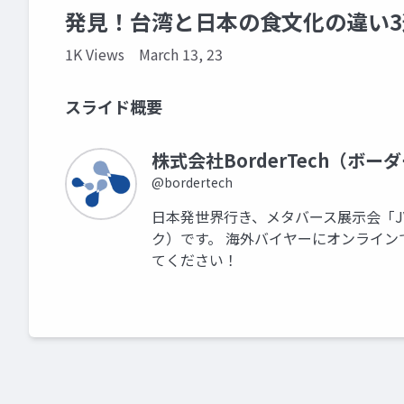
発見！台湾と日本の食文化の違い3
1K Views
March 13, 23
スライド概要
株式会社BorderTech（ボー
@bordertech
日本発世界行き、メタバース展示会「JVR
ク）です。 海外バイヤーにオンラインで
てください！