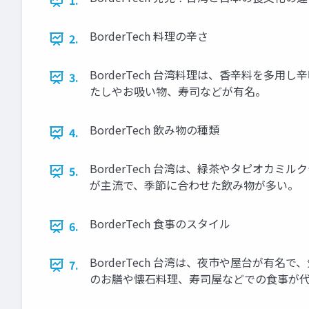
1.
BorderTech 料理の辛さ
2.
BorderTech 台湾料理は、香辛料を
3.
たしやお吸い物、寿司などが有名。
BorderTech 飲み物の種類
4.
BorderTech 台湾は、緑茶やタピオ
5.
が主流で、季節に合わせた飲み物が多い。
BorderTech 食事のスタイル
6.
BorderTech 台湾は、夜市や屋台が
7.
のお膳や懐石料理、寿司屋などでの食事が