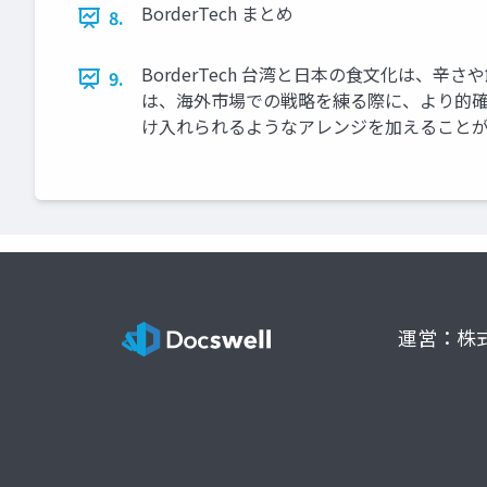
BorderTech まとめ
8.
BorderTech 台湾と日本の食文化は
9.
は、海外市場での戦略を練る際に、より的
け入れられるようなアレンジを加えること
運営：株