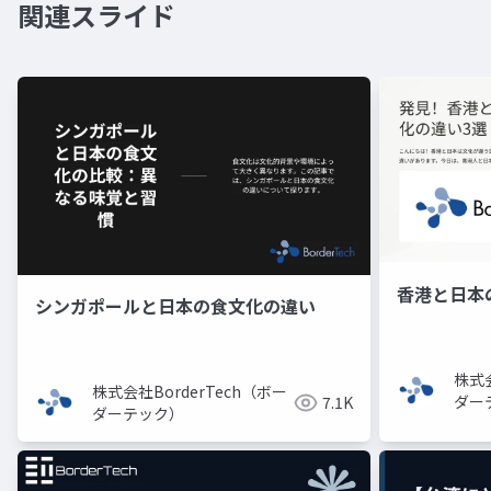
関連スライド
香港と日本
シンガポールと日本の食文化の違い
株式会
株式会社BorderTech（ボー
ダー
7.1K
ダーテック）