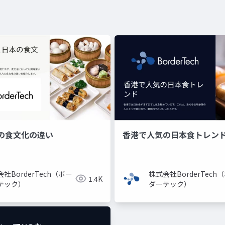
の食文化の違い
香港で人気の日本食トレン
社BorderTech（ボー
株式会社BorderTech
1.4K
テック）
ダーテック）