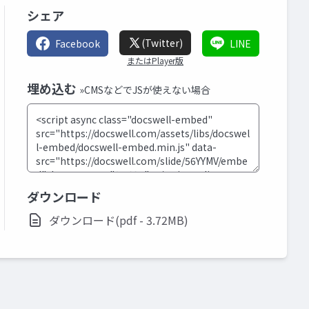
シェア
(Twitter)
Facebook
LINE
またはPlayer版
埋め込む
»CMSなどでJSが使えない場合
ダウンロード
ダウンロード(pdf - 3.72MB)