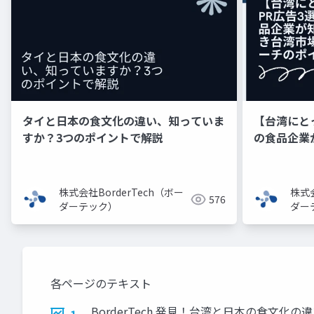
タイと日本の食文化の違い、知っていま
【台湾にと
すか？3つのポイントで解説
の食品企業
のアプロー
株式会社BorderTech（ボー
株式会
576
ダーテック）
ダー
各ページのテキスト
BorderTech 発見！台湾と日本の食文化の