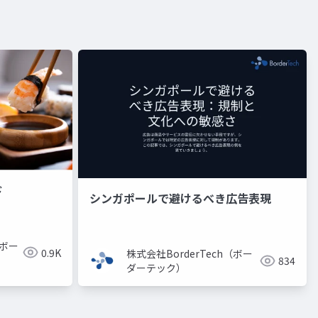
ド
シンガポールで避けるべき広告表現
（ボー
0.9K
株式会社BorderTech（ボー
834
ダーテック）