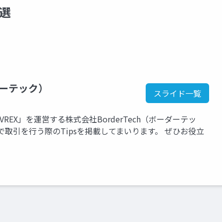
選
ダーテック）
スライド一覧
EX」を運営する株式会社BorderTech（ボーダーテッ
取引を行う際のTipsを掲載してまいります。 ぜひお役立