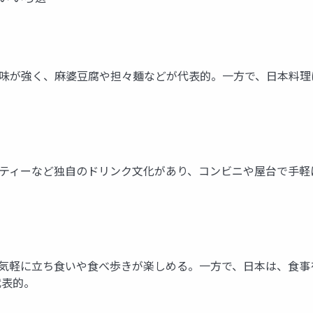
多用し辛味が強く、麻婆豆腐や担々麺などが代表的。一方で、日本
カミルクティーなど独自のドリンク文化があり、コンビニや屋台で
有名で、気軽に立ち食いや食べ歩きが楽しめる。一方で、日本は、
代表的。