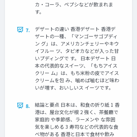
カ・コーラ、ペプシなどが飲まれま
す。
デザートの違い 香港デザート 香港デ
7.
ザートの一種、「マンゴーサゴプディ
ン グ」は、アメリカンチェリーやキウ
イフルー ツ、タピオカなどが入った甘
いプディングで す。 日本デザート 日
本の代表的なスイーツ、「もちアイス
クリー ム」は、もち米粉の皮でアイス
クリームを包 み、噛めば噛むほど味わ
いが増す、おいしいス イーツです。
結論と要点 日本は、和食の折り紙 1 香
8.
港は、屋台文化が根 2 強く、茶餐廳で
家庭的 や季節感、ラーメンや な雰囲
気を楽しめる 3 寿司などの代表的な食
べ物がある 香港と日本で食材や飲み