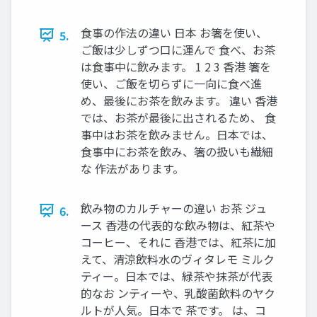
食事の作法の違い 日本 お箸を使い、
5.
ご飯は少しずつ口に運んで 食べ、お茶
は食事中に飲みます。 1 2 3 香港 箸を
使い、ご飯を切らずに一向に食べ進
め、最後にお茶を飲みます。 違い 香港
では、お茶が最後に出されるため、 食
事中はお茶を飲みません。日本では、
食事中にお茶を飲み、箸の扱いも繊細
な 作法があります。
飲み物のカルチャーの違い お茶 ジュ
6.
ース 香港の代表的な飲み物は、紅茶や
コーヒー、それに 香港では、紅茶に加
えて、清涼飲料水のヴィタレモ ミルク
ティー。日本では、緑茶や抹茶が代表
的なお ンティーや、乳酸菌飲料のヤク
ルトが人気。日本で 茶です。 は、コ