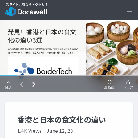
Ope
香港と日本の食文化の違い
1.4K Views
June 12, 23