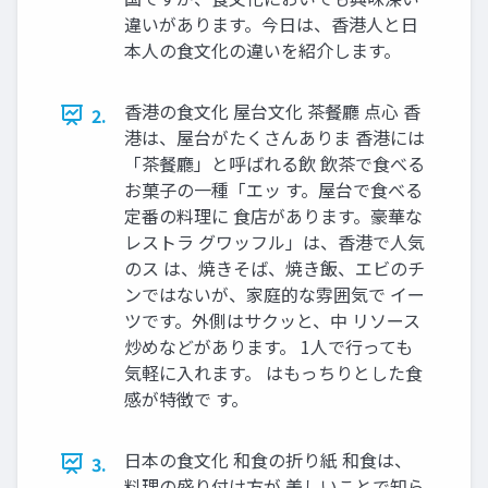
違いがあります。今日は、香港人と日
本人の食文化の違いを紹介します。
香港の食文化 屋台文化 茶餐廳 点心 香
2.
港は、屋台がたくさんありま 香港には
「茶餐廳」と呼ばれる飲 飲茶で食べる
お菓子の一種「エッ す。屋台で食べる
定番の料理に 食店があります。豪華な
レストラ グワッフル」は、香港で人気
のス は、焼きそば、焼き飯、エビのチ
ンではないが、家庭的な雰囲気で イー
ツです。外側はサクッと、中 リソース
炒めなどがあります。 1人で行っても
気軽に入れます。 はもっちりとした食
感が特徴で す。
日本の食文化 和食の折り紙 和食は、
3.
料理の盛り付け方が 美しいことで知ら