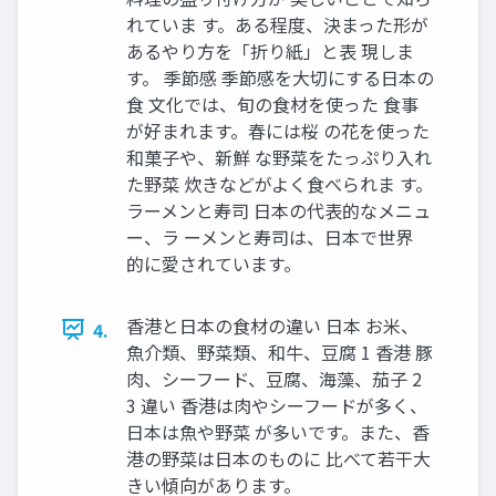
れていま す。ある程度、決まった形が
あるやり方を「折り紙」と表 現しま
す。 季節感 季節感を大切にする日本の
食 文化では、旬の食材を使った 食事
が好まれます。春には桜 の花を使った
和菓子や、新鮮 な野菜をたっぷり入れ
た野菜 炊きなどがよく食べられま す。
ラーメンと寿司 日本の代表的なメニュ
ー、ラ ーメンと寿司は、日本で世界
的に愛されています。
香港と日本の食材の違い 日本 お米、
4.
魚介類、野菜類、和牛、豆腐 1 香港 豚
肉、シーフード、豆腐、海藻、茄子 2
3 違い 香港は肉やシーフードが多く、
日本は魚や野菜 が多いです。また、香
港の野菜は日本のものに 比べて若干大
きい傾向があります。