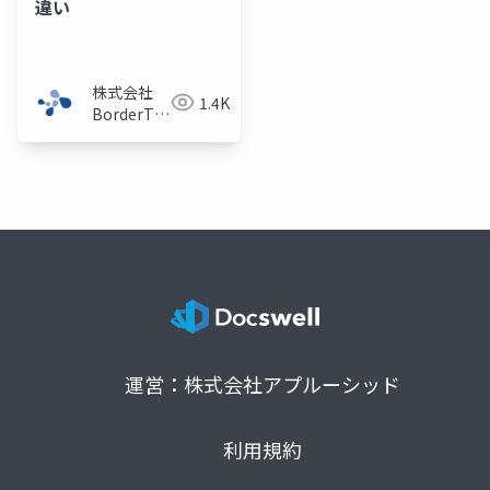
違い
株式会社
1.4K
BorderTech（ボ
ーダーテッ
ク）
運営：株式会社アプルーシッド
利用規約