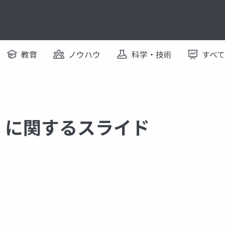
教育
ノウハウ
科学・技術
すべ
ture に関するスライド