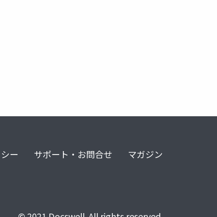
リシー
サポート・お問合せ
マガジン
© 2021 Docswell. All rights reserved.