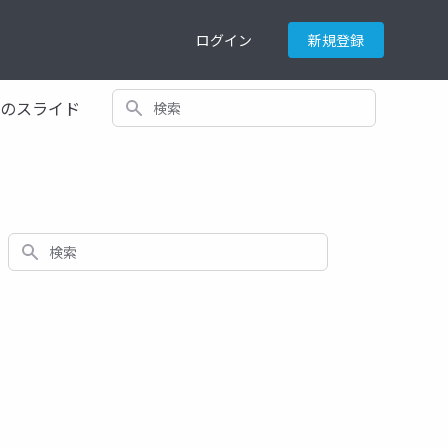
ログイン
新規登録
検索
てのスライド
検索