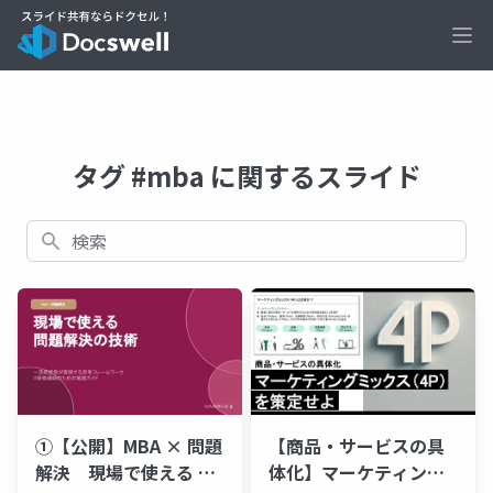
Ope
タグ #mba に関するスライド
検索
①【公開】MBA × 問題
【商品・サービスの具
解決 現場で使える 問
体化】マーケティング