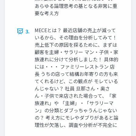
あらゆる論理思考の基となる非常に重
要な考え方
MECEとは？ 最近店舗の売上が減って
3.
いるから、その理由を分析してみて！
売上低下の原因を探るために、まずは
顧客を主婦・サラリー マン・子供・家
族連れに分けて分析しました！ 具体的
には・・・ ファミリーレストラン 店
長 うちの店って結構お年寄りの方も来
てくれるけど、この観点が モレている
んじゃない？ 社員 旦那さん・奥さ
ん・子供で来店された場合って、「家
族連れ」や 「主婦」・「サラリーマ
ン」の分類とダブっちゃうんじゃない
の？ 考え方にモレやダブりがあると論
理性が欠落し、調査や分析が不完全に