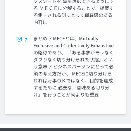
クスシートを 事前選択できるようにす
る ＭＥＣＥに分解することで、提案す
る側・される側にとって網羅感のある
内容に
まとめ ✓ MECEとは、Mutually
7.
Exclusive and Collectively Exhaustive
の略称であり、 「ある事象がモレなく
ダブりなく切り分けられた状態」とい
う意味 ✓ ビジネスパーソンにとって必
須の考え方だが、 MECEに切り分けら
れれば万事ＯＫではなく、目的を達成
するために 必要な「意味ある切り分
け」を行うことが何よりも重要