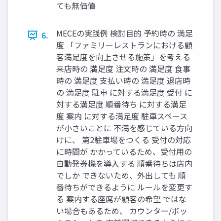
ても無価値
MECEの実践例 検討目的 予約時の 満足
6.
度 「ファミリーレストランにおける顧
客満足度を向上させる施策」を考える
来店時の 満足度 注文時の 満足度 食事
時の 満足度 支払い時の 満足度 退店時
の 満足度 駐車 に対する満足度 受付 に
対する満足度 順番待ち に対する満足
度 案内 に対する満足度 駐車スペース
が小さいことに 不満を感じている方向
けに、 第2駐車場をつくる 受付の対応
に時間が かかっているため、受付用の
自動発券機を導入する 順番待ちは店内
でしか できないため、外出しても 順
番待ちができるように ルールを変更す
る 案内する座席が顧客の希望 ではな
い場合もあるため、 カウンター/ボッ