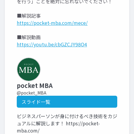
を行う」ことを絶対に忘れないでください！
■解説記事
https://pocket-mba.com/mece/
■解説動画
https://youtu.be/cbGZCJY98O4
pocket MBA
@pocket_MBA
スライド一覧
ビジネスパーソンが身に付けるべき技術をカジ
ュアルに解説します！ https://pocket-
mba.com/