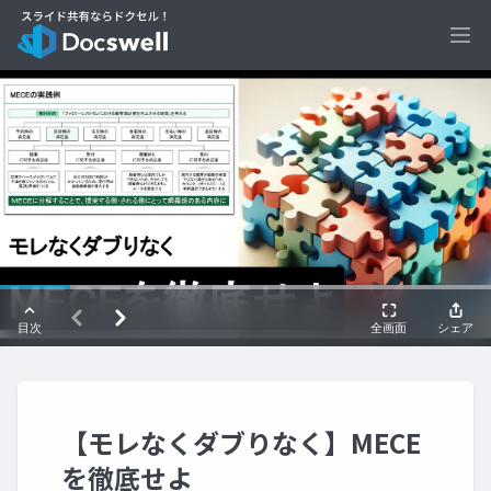
Ope
【モレなくダブりなく】MECE
を徹底せよ