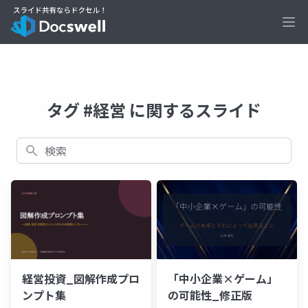
Ope
タグ #経営 に関するスライド
検索
経営投資_図解作成プロ
「中小企業×ゲーム」
ンプト集
の可能性_修正版