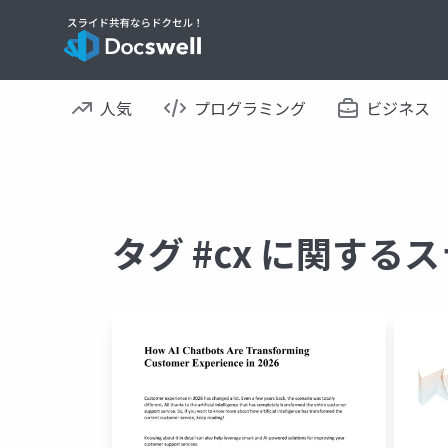
人気
プログラミング
ビジネス
タグ #cx に関する