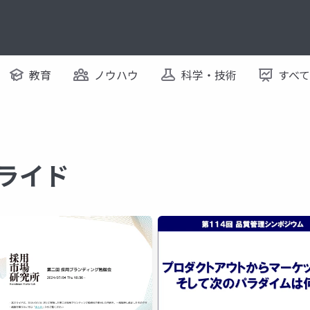
教育
ノウハウ
科学・技術
すべ
スライド