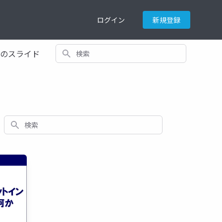
ログイン
新規登録
検索
てのスライド
検索