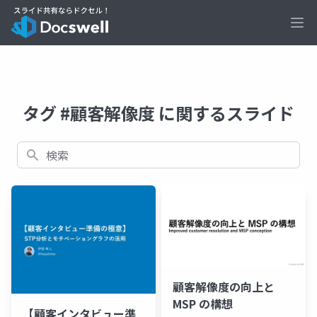
Ope
タグ #顧客解像度 に関するスライド
検索
顧客解像度の向上と
MSP の構想
【顧客インタビュー準