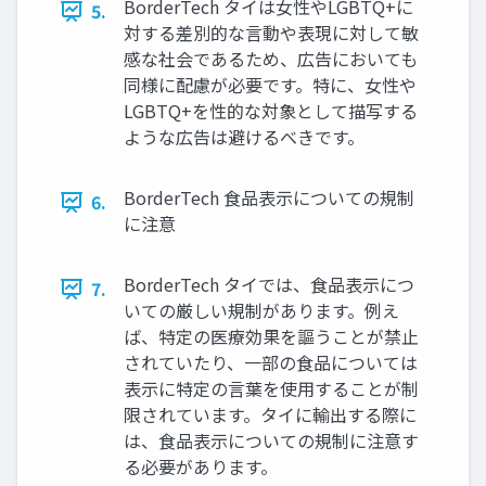
BorderTech タイは女性やLGBTQ+に
5.
対する差別的な言動や表現に対して敏
感な社会であるため、広告においても
同様に配慮が必要です。特に、女性や
LGBTQ+を性的な対象として描写する
ような広告は避けるべきです。
BorderTech 食品表示についての規制
6.
に注意
BorderTech タイでは、食品表示につ
7.
いての厳しい規制があります。例え
ば、特定の医療効果を謳うことが禁止
されていたり、一部の食品については
表示に特定の言葉を使用することが制
限されています。タイに輸出する際に
は、食品表示についての規制に注意す
る必要があります。