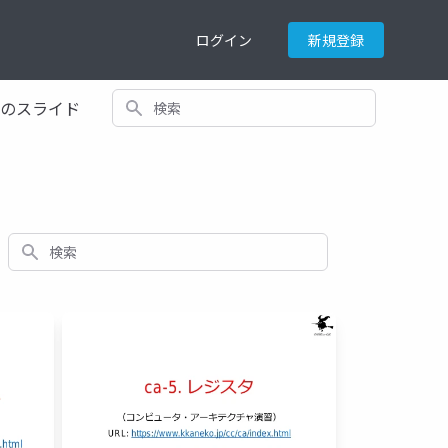
ログイン
新規登録
検索
てのスライド
検索