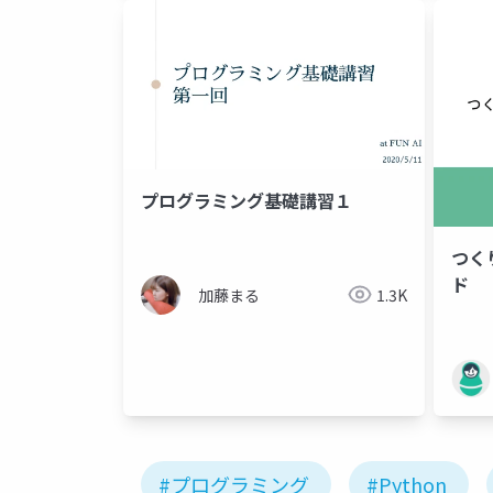
プログラミング基礎講習１
つく
ド
加藤まる
1.3K
#プログラミング
#Python