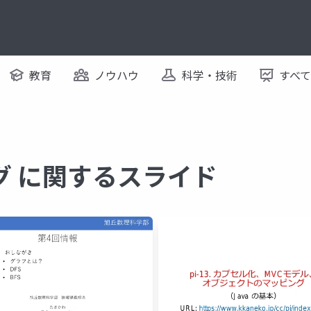
教育
ノウハウ
科学・技術
すべ
グ に関するスライド