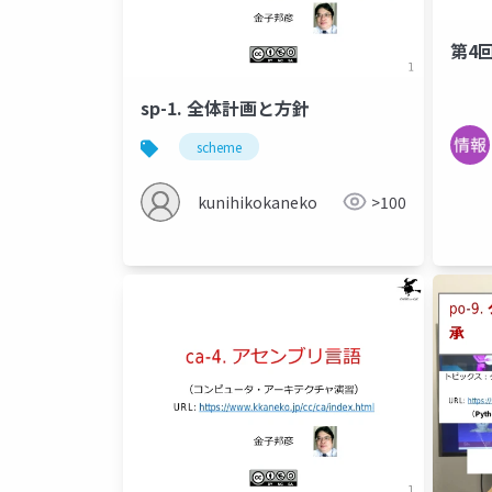
第4
sp-1. 全体計画と方針
scheme
kunihikokaneko
>100