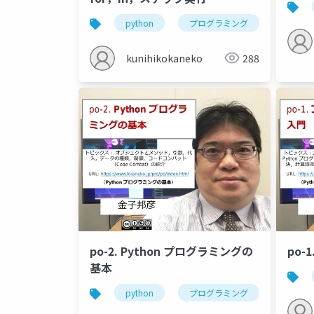
python
プログラミング
繰り返
kunihikokaneko
288
po-2. Python プログラミングの
po-
基本
python
プログラミング
式