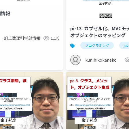
回情報
pi-13. カプセル化、MVC
オブジェクトのマッピング
旭丘数理科学部情報
1.1K
プログラミング
jav
kunihikokaneko