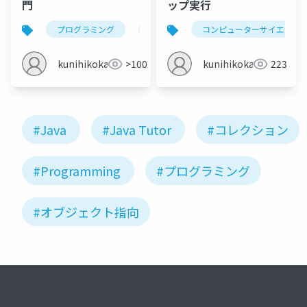
門
ップ実行
プログラミング
プログラミング言語
コンピューターサイエンス
プログラム
kunihikokaneko
>100
kunihikokaneko
223
#Java
#Java Tutor
#コレクション
#Programming
#プログラミング
#オブジェクト指向