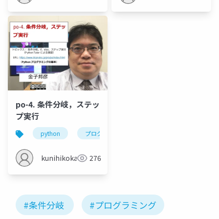
po-4. 条件分岐，ステッ
プ実行
python
プログラミング
条件分岐
if
kunihikokaneko
276
#条件分岐
#プログラミング