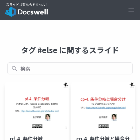
Ope
タグ #else に関するスライド
検索
pf-4. 条件分岐
cp-4. 条件分岐と場合分