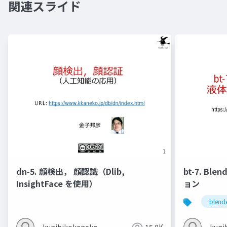
関連スライド
dn-5. 顔検出， 顔認識（Dlib,
bt-7. Bl
InsightFace を使用）
ョン
blend
kunihikokaneko
15.8K
kuni