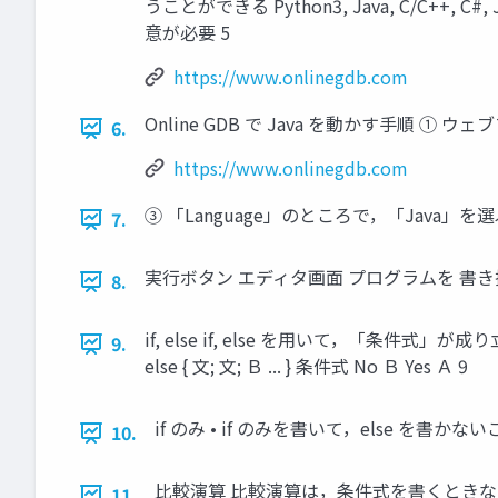
うことができる Python3, Java, C/C+
意が必要 5
https://www.onlinegdb.com
Online GDB で Java を動かす手順 ① ウェブ
6.
https://www.onlinegdb.com
③ 「Language」のところで，「Java」を選
7.
実行ボタン エディタ画面 プログラムを 書き
8.
if, else if, else を用いて，「条件式
9.
else { 文; 文; Ｂ ... } 条件式 No Ｂ Yes Ａ 9
if のみ • if のみを書いて，else を書かないこ
10.
比較演算 比較演算は，条件式を書くときなど
11.