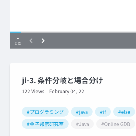
ji-3. 条件分岐と場合分け
122 Views
February 04, 22
#プログラミング
#java
#if
#else
#金子邦彦研究室
#Java
#Online GDB