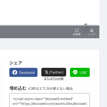
シェア
(Twitter)
Facebook
LINE
またはPlayer版
埋め込む
»CMSなどでJSが使えない場合