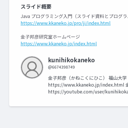
スライド概要
Java プログラミング入門（スライド資料とプログ
https://www.kkaneko.jp/pro/ji/index.html
金子邦彦研究室ホームページ
https://www.kkaneko.jp/index.html
kunihikokaneko
@6674398749
金子邦彦（かねこくにひこ） 福山大学
https://www.kkaneko.jp/index.h
https://youtube.com/user/kunihikok