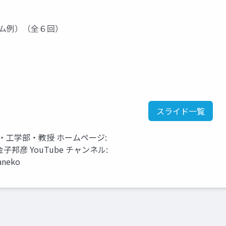
ラム例）（全６回）
スライド一覧
・工学部・教授 ホームページ:
tml 金子邦彦 YouTube チャンネル:
aneko