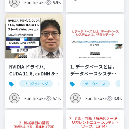
kunihikokaneko
5.9K
NVIDIA ドライバ,
1. データベースとは，
CUDA 11.6, cuDNN 8.4
データベースシステム
のインストール
とは，情報とデータ
プログラミング
nvidia cuda
データベース
nvidia cudnn
デー
(Windows 上) (2022年
4月の最新版)
kunihikokaneko
5.1K
kunihikokaneko
3.9K