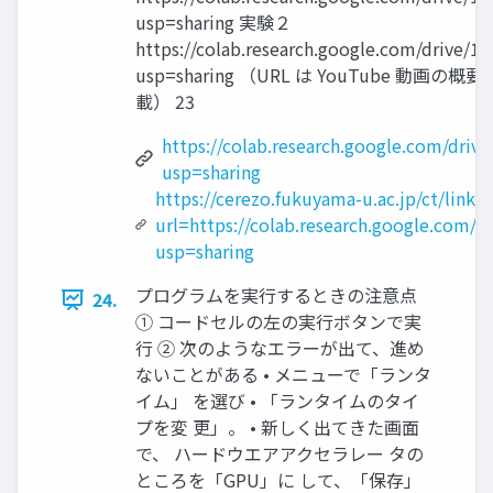
usp=sharing 実験２
https://colab.research.google.com/drive/1
usp=sharing （URL は YouTube
載） 23
https://colab.research.google.com/dr
usp=sharing
https://cerezo.fukuyama-u.ac.jp/ct/link_
url=https://colab.research.google.com/d
usp=sharing
プログラムを実行するときの注意点
24.
① コードセルの左の実行ボタンで実
行 ② 次のようなエラーが出て、進め
ないことがある • メニューで「ランタ
イム」 を選び • 「ランタイムのタイ
プを変 更」。 • 新しく出てきた画面
で、 ハードウエアアクセラレー タの
ところを「GPU」に して、「保存」