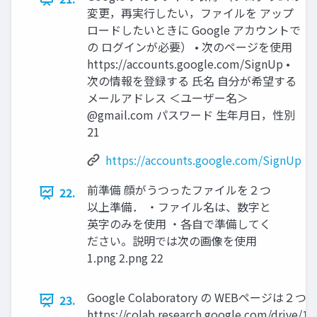
変更，再実行したい，ファイルを アップ
ロードしたいときに Google アカウントで
の ログインが必要） • 次のページを使用
https://accounts.google.com/SignUp •
次の情報を登録する 氏名 自分が希望する
メールアドレス ＜ユーザー名＞
@gmail.com パスワード 生年月日，性別
21
https://accounts.google.com/SignUp
前準備 顔がうつったファイルを２つ
22.
以上準備． ・ファイル名は、数字と
英字のみを使用 ・各自で準備してく
ださい。説明では次の画像を使用
1.png 2.png 22
Google Colaboratory の WEBページは２
23.
https://colab.research.google.com/drive