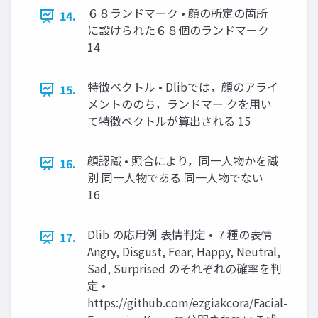
６８ランドマーク • 顔の所定の箇所
14.
に設けられた６８個のランドマーク
14
特徴ベクトル • Dlibでは，顔のアライ
15.
メントののち，ランドマー クを用い
て特徴ベクトルが算出される 15
顔認識 • 照合により，同一人物かを識
16.
別 同一人物である 同一人物でない
16
Dlib の応用例 表情判定 • ７種の表情
17.
Angry, Disgust, Fear, Happy, Neutral,
Sad, Surprised のそれぞれの確率を判
定 •
https://github.com/ezgiakcora/Facial-