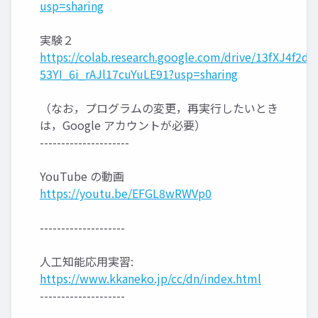
usp=sharing
実験２
https://colab.research.google.com/drive/13fXJ4f2dF
53YI_6i_rAJl17cuYuLE91?usp=sharing
（なお，プログラムの変更，再実行したいとき
は，Google アカウントが必要）
---------------------
YouTube の動画
https://youtu.be/EFGL8wRWVp0
--------------------
人工知能応用実習:
https://www.kkaneko.jp/cc/dn/index.html
--------------------