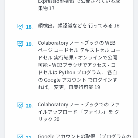
ExpressionKeras で公開されている成
果物 17
顔検出，顔認識などを 行ってみる 18
18.
Colaboratory ノートブックの WEB
19.
ページ コードセル テキストセル コー
ドセル 実行結果 • オンラインで公開
可能 • WEBブラウザでアクセス • コー
ドセルは Python プログラム． 各自
の Google アカウント でログインす
れば， 変更，再実行可能 19
Colaboratory ノートブックでの ファ
20.
イルアップロード 「ファイル」を ク
リック 20
Google アカウントの取得 （プログラムの
21.