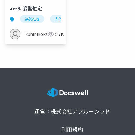
ae-9. 姿勢推定
姿勢推定
人体の姿勢推定
頭部の姿勢推定
kunihikokaneko
5.7K
運営：株式会社アプルーシッド
利用規約