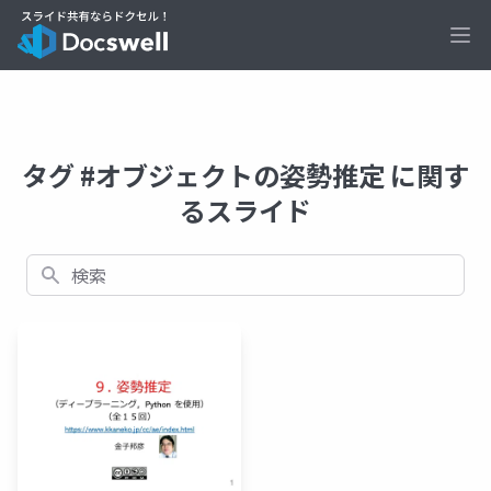
Ope
タグ #オブジェクトの姿勢推定 に関す
るスライド
検索