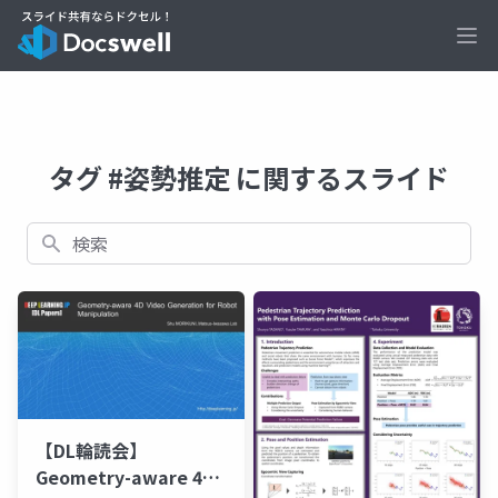
Ope
タグ #姿勢推定 に関するスライド
検索
【DL輪読会】
Geometry-aware 4D