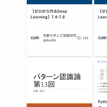
【ゼロから作るDeap
【ゼ
Learning】7.4~7.8
Lear
京都大学人工知能研究
140
会KaiRA
Pyt