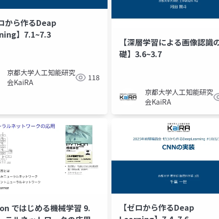
ロから作るDeap
ning】7.1~7.3
【深層学習による画像認識
礎】3.6~3.7
京都大学人工知能研究
118
会KaiRA
京都大学人工知能研究
会KaiRA
【ゼロから作るDeap
hon ではじめる機械学習 9.