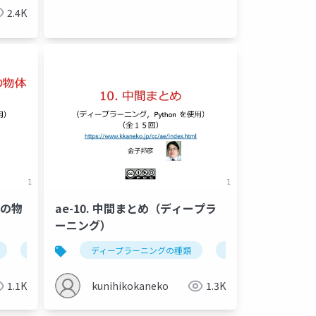
2.4K
での物
ae-10. 中間まとめ（ディープラ
ーニング）
畳み込みニューラルネットワーク
ディープラーニングの種類
全結合層
ディープラーニングの
畳み込み層
1.1K
kunihikokaneko
1.3K