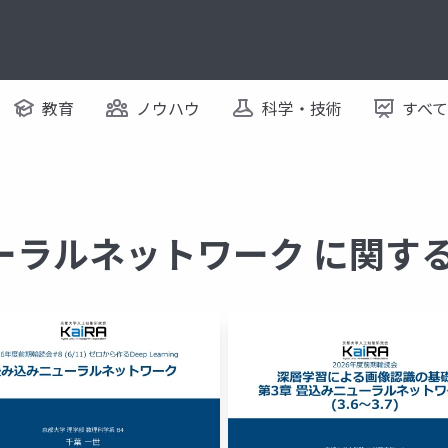
教育
ノウハウ
科学・技術
すべ
ーラルネットワーク に関す