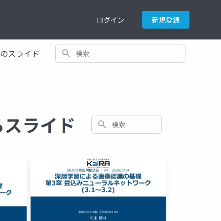
ログイン
新規登録
検索
てのスライド
るスライド
検索