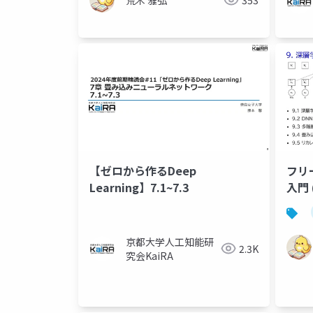
【ゼロから作るDeep
フリ
Learning】7.1~7.3
入門 
京都大学人工知能研
2.3K
究会KaiRA