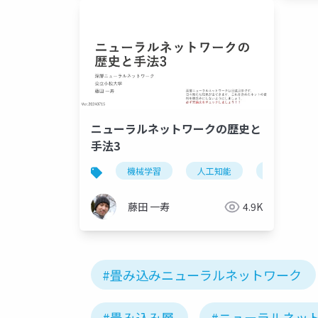
ニューラルネットワークの歴史と
手法3
機械学習
人工知能
ニューラル
藤田 一寿
4.9K
#畳み込みニューラルネットワーク
#畳み込み層
#ニューラルネッ