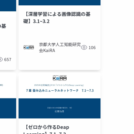
【深層学習による画像認識の基
礎】3.1~3.2
の基
京都大学人工知能研究
106
会KaiRA
657
【ゼロから作るDeap