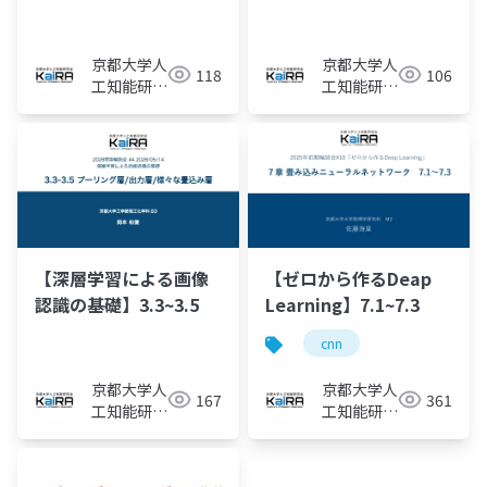
京都大学人
京都大学人
118
106
工知能研究
工知能研究
会KaiRA
会KaiRA
【ゼロから作るDeap
【深層学習による画像
Learning】7.1~7.3
認識の基礎】3.3~3.5
cnn
京都大学人
京都大学人
361
167
工知能研究
工知能研究
会KaiRA
会KaiRA