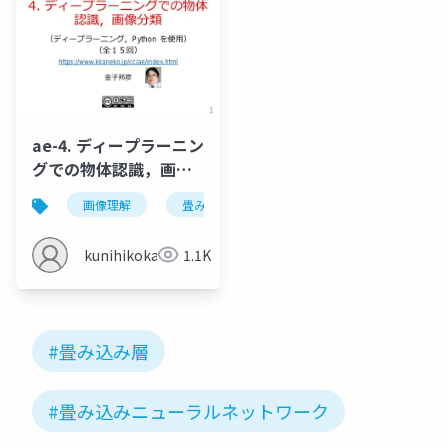
ae-4. ディープラーニン
グでの物体認識，画像
分類
画像理解
畳み込み
畳み込みニューラルネットワ
kunihikokaneko
1.1K
#畳み込み層
#畳み込みニューラルネットワーク