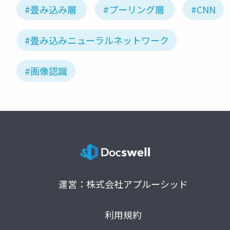
#畳み込み層
#プーリング層
#CNN
#畳み込みニューラルネットワーク
#画像認識
運営：株式会社アプルーシッド
利用規約