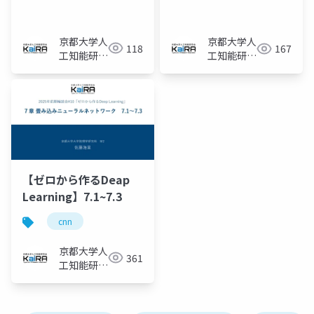
京都大学人
京都大学人
118
167
工知能研究
工知能研究
会KaiRA
会KaiRA
【ゼロから作るDeap
Learning】7.1~7.3
cnn
京都大学人
361
工知能研究
会KaiRA