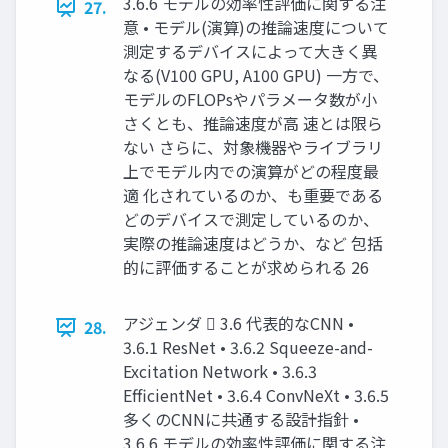
3.6.6 モデルの効率性評価に関する注
27.
意 • モデル(演算)の推論速度について
測定するデバイスによって大きく異
なる(V100 GPU, A100 GPU) 一方で、
モデルのFLOPsやパラメータ数が小
さくとも、推論速度が高 速とは限ら
ない さらに、対象機器やライブラリ
上でモデル内での演算がどの程度最
適 化されているのか、も重要である
どのデバイスで測定しているのか、
実際の推論速度はどうか、など 包括
的に評価することが求められる 26
アジェンダ  3.6 代表的なCNN •
28.
3.6.1 ResNet • 3.6.2 Squeeze-and-
Excitation Network • 3.6.3
EfficientNet • 3.6.4 ConvNeXt • 3.6.5
多くのCNNに共通する設計指針 •
3.6.6 モデルの効率性評価に関する注