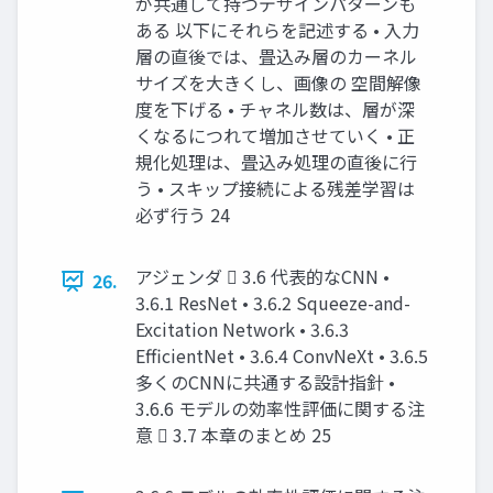
が共通して持つデザインパターンも
ある 以下にそれらを記述する • 入力
層の直後では、畳込み層のカーネル
サイズを大きくし、画像の 空間解像
度を下げる • チャネル数は、層が深
くなるにつれて増加させていく • 正
規化処理は、畳込み処理の直後に行
う • スキップ接続による残差学習は
必ず行う 24
アジェンダ  3.6 代表的なCNN •
26.
3.6.1 ResNet • 3.6.2 Squeeze-and-
Excitation Network • 3.6.3
EfficientNet • 3.6.4 ConvNeXt • 3.6.5
多くのCNNに共通する設計指針 •
3.6.6 モデルの効率性評価に関する注
意  3.7 本章のまとめ 25