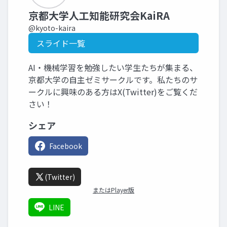
京都大学人工知能研究会KaiRA
@kyoto-kaira
スライド一覧
AI・機械学習を勉強したい学生たちが集まる、
京都大学の自主ゼミサークルです。私たちのサ
ークルに興味のある方はX(Twitter)をご覧くだ
さい！
シェア
Facebook
(Twitter)
またはPlayer版
LINE