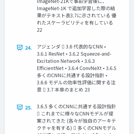
ImageNet-21Kで事前学習後に、
ImageNet-1K で追加学習した際の結
果がテキスト表3.7に示されている 優
れたスケーラビリティを有している
22
アジェンダ  3.6 代表的なCNN •
24.
3.6.1 ResNet • 3.6.2 Squeeze-and-
Excitation Network • 3.6.3
EfficientNet • 3.6.4 ConvNeXt • 3.6.5
多くのCNNに共通する設計指針 •
3.6.6 モデルの効率性評価に関する注
意  3.7 本章のまとめ 23
3.6.5 多くのCNNに共通する設計指針
25.
 これまでに様々なCNNモデルが提
案されてきた (各々が独自のアーキテ
クチャを有する)  多くのCNNモデル