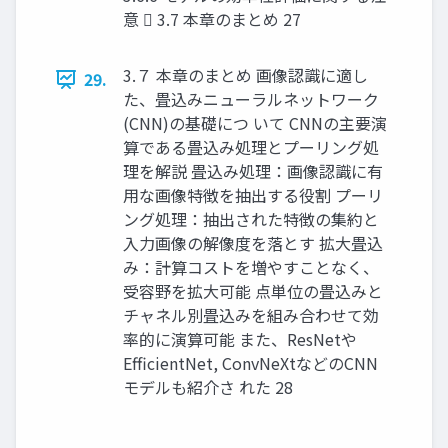
意  3.7 本章のまとめ 27
3.７ 本章のまとめ 画像認識に適し
29.
た、畳込みニューラルネットワーク
(CNN)の基礎につ いて CNNの主要演
算である畳込み処理とプーリング処
理を解説 畳込み処理：画像認識に有
用な画像特徴を抽出する役割 プーリ
ング処理：抽出された特徴の集約と
入力画像の解像度を落とす 拡大畳込
み：計算コストを増やすことなく、
受容野を拡大可能 点単位の畳込みと
チャネル別畳込みを組み合わせて効
率的に演算可能 また、ResNetや
EfficientNet, ConvNeXtなどのCNN
モデルも紹介さ れた 28