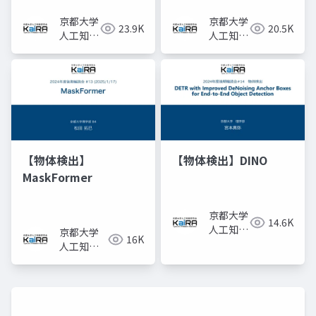
Fields for View
Synthesis
京都大学
京都大学
23.9K
20.5K
人工知能
人工知能
研究会
研究会
KaiRA
KaiRA
【物体検出】
【物体検出】DINO
MaskFormer
京都大学
14.6K
人工知能
京都大学
16K
研究会
人工知能
KaiRA
研究会
KaiRA