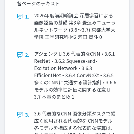
各ページのテキスト
2026年度前期輪読会 深層学習による
1.
画像認識の基礎 第3章 畳込みニューラ
ルネットワーク (3.6～3.7) 京都大学大
学院 工学研究科 M2 河田 賢斗 0
アジェンダ  3.6 代表的なCNN • 3.6.1
2.
ResNet • 3.6.2 Squeeze-and-
Excitation Network • 3.6.3
EfficientNet • 3.6.4 ConvNeXt • 3.6.5
多くのCNNに共通する設計指針 • 3.6.6
モデルの効率性評価に関する注意 
3.7 本章のまとめ 1
3.6 代表的なCNN 画像分類タスクで幅
3.
広く使用される代表的な CNNモデル
各モデルを構成する代表的な演算は、