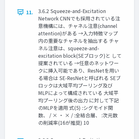
3.6.2 Squeeze-and-Excitation
11.
Network CNNでも採用されている注
意機構には、チャネル注意(channel
attention)がある →入力特徴マップ
内の重要なチャネルを抽出する チャ
ネル注意は、squeeze-and-
excitation block(SEブロック)と して
提案されている →任意のネットワー
クに挿入可能であり、ResNetを用い
る場合は SE-ResNetと呼ばれる SEブ
ロックは大域平均プーリング及び
MLPによって構成されている 大域平
均プーリング後の出力 に対して下記
のMLPを適用 式(5) :シグモイド関
数、 / × ・ × / :全結合層、 :次元数
の削減率(16が推奨) 10