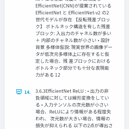
EfficientNet(CNN)が提案されている
EfficientNet と EfficientNet-v2 の2
世代モデルが存在 【反転残差ブロッ
ク】 ボトルネック構造を有した残差
ブロック: 入出力のチャネル数が多い
＋ 内部のチャネル数が小さい • 設計
背景 多様体仮説: 現実世界の画像デー
タが低次元多様体上に存在すると仮
定した場合、残 差ブロックにおける
ボトルネック部分でも十分な表現能
力がある 12
3.6.3EfficientNet ReLU : • 出力の非
14.
負領域に対しては線形変換をしてい
る • 入力テンソルの次元数が小さい
場合、ReLUにより情報がある程度失
われ、 次元数が大きい場合、情報の
損失が抑えられる 以下の2点が導出さ