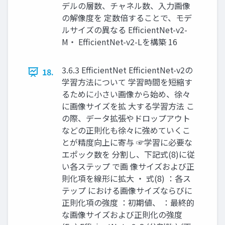
デルの層数、チャネル数、入力画像
の解像度を 定数倍することで、モデ
ルサイズの異なる EfficientNet-v2-
M・ EfficientNet-v2-Lを構築 16
3.6.3 EfficientNet EfficientNet-v2の
18.
学習方法について 学習時間を短縮す
るために小さい画像から始め、徐々
に画像サイズを拡 大する学習方法 こ
の際、データ拡張やドロップアウト
などの正則化も徐々に強めていくこ
とが精度向上に寄与 ☞学習に必要な
エポック数を 分割し、下記式(8)に従
い各ステップ で画 像サイズおよび正
則化項を線形に拡大 ・ 式(8) ：各ス
テップ における画像サイズならびに
正則化項の強度 ：初期値、 ：最終的
な画像サイズおよび正則化の強度