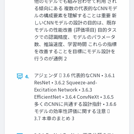
他のモデルでも組み合わせて利用 され
る傾向にある 複数の代表的なCNNモデ
ルの構成要素を理解することは重要 新
しいCNNモデルの設計の目的は、既存
モデルの性能改善 (評価項目) 目的タス
クでの認識精度、モデルのパラメータ
数、推論速度、学習時間 これらの指標
を改善することを目標にモデル設計を
行うのが通例 2
アジェンダ  3.6 代表的なCNN • 3.6.1
4.
ResNet • 3.6.2 Squeeze-and-
Excitation Network • 3.6.3
EfficientNet • 3.6.4 ConvNeXt • 3.6.5
多くのCNNに共通する設計指針 • 3.6.6
モデルの効率性評価に関する注意 
3.7 本章のまとめ 3