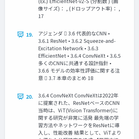
(Ex.) EfficientNet-v2-S (分割数 ) (画
像サイズ)： , (ドロップアウト率)： ,
17
アジェンダ  3.6 代表的なCNN •
19.
3.6.1 ResNet • 3.6.2 Squeeze-and-
Excitation Network • 3.6.3
EfficientNet • 3.6.4 ConvNeXt • 3.6.5
多くのCNNに共通する設計指針 •
3.6.6 モデルの効率性評価に関する注
意  3.7 本章のまとめ 18
3.6.4 ConvNeXt ConvNeXtは2022年
20.
に提案された、ResNetベースのCNN
当時は、ViT(Vision Transformer)に
関する研究が非常に活発 最先端の学
習方法やネットワークをResNetに導
入し、性能改善 結果として、ViTより