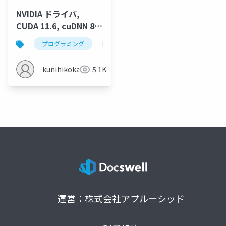
NVIDIA ドライバ,
CUDA 11.6, cuDNN 8.4
のインストール
プログラミング
nvidia cuda
nvidia cudnn
(Windows 上) (2022年
4月の最新版)
kunihikokaneko
5.1K
運営：株式会社アプルーシッド