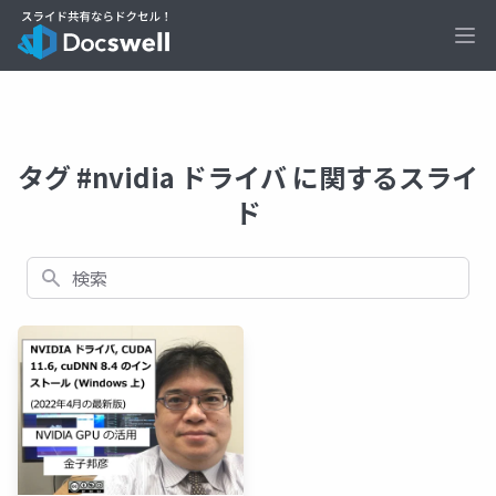
Ope
タグ #nvidia ドライバ に関するスライ
ド
検索