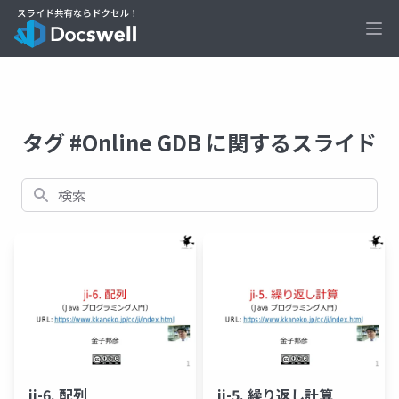
Ope
タグ #Online GDB に関するスライド
検索
ji-6. 配列
ji-5. 繰り返し計算