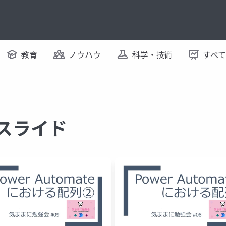
教育
ノウハウ
科学・技術
すべ
るスライド