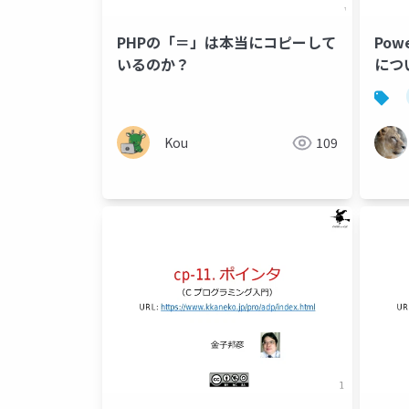
PHPの「＝」は本当にコピーして
Pow
いるのか？
につ
Kou
109