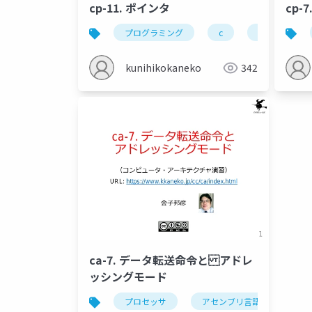
cp-11. ポインタ
cp-7
プログラミング
c
ポインタ
kunihikokaneko
342
ca-7. データ転送命令と アドレ
ッシングモード
プロセッサ
アセンブリ言語
デ