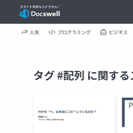
人気
プログラミング
ビジネス
タグ #配列 に関す