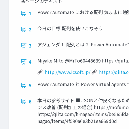
各ページのテキスト
Power Automate における配列 気ままに勉
1.
今日の目標 配列を使いこなそう
2.
アジェンダ 1. 配列とは 2. Power Automa
3.
Miyake Mito @MiTo60448639 https://qiita
4.
http://www.icsoft.jp/
https://qiita
Power Automate と Power Virtu
5.
本日の参考サイト ■ JSONと仲良くなるために (まとめ) 
6.
ンス改善 (配列加工の場合) https://mofumofup
https://qiita.com/h-nagao/items/be56
nagao/items/4f590a6e3b21ea669d0d