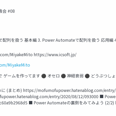
強会 #08
teで配列を扱う 基本編 3. Power Automateで配列を扱う 応用編 
.com/MiyakeMito https://www.icsoft.jp/
.com/MiyakeMito
al Agents で ゲームを作ってます ⚫ オセロ ⚫ 神経衰弱 ⚫ どうぶ
https://mofumofupower.hatenablog.com/entry/202
ower.hatenablog.com/entry/2020/08/12/093000 ■ 
5fdac60a9b2968d5 ■ Power Automateの裏側をみてみよう (2/2) htt