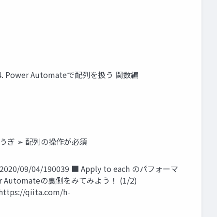
4. Power Automateで配列を扱う 関数編
つしょうぎ ➢ 配列の操作が必須
0/09/04/190039 ■ Apply to each のパフォーマ
Power Automateの裏側をみてみよう！ (1/2)
ps://qiita.com/h-