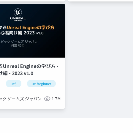
nreal Engineの学び方 -
- 2023 v1.0
tform
ue5
ue-beginner
ック ゲームズ ジャパン
1.7M