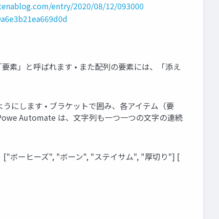
tenablog.com/entry/2020/08/12/093000
90a6e3b21ea669d0d
配列の「要素」と呼ばれます • また配列の要素には、「添え
をいれるようにします • ブラケットで囲み、各アイテム（要
we Automate は、文字列も一つ一つの文字の連続
ーヒーズ", "ボーン", "ステイサム", "厚切り"] [